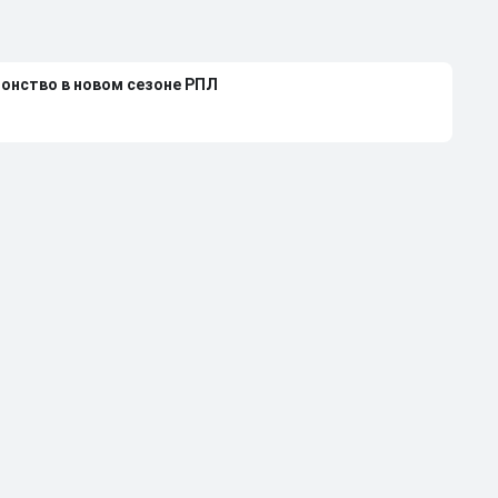
ионство в новом сезоне РПЛ
 Даку после его националистических кричалок
льти в матче «Спартака»
н объяснил курьезный пенальти в матче «Спартака»