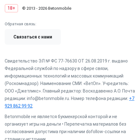
18+
© 2013 - 2026 Betonmobile
Обратная связь:
Связаться с нами
Свидетельство ЭЛ № ФС 77-76630 ОТ 26.08.2019 г. выдано
Федеральной службой по надзору в сфере связи,
информационных технологий и массовых коммуникаций
(Роскомнадзор). Наименование СМИ: «BetOn». Учредитель:
ООО «Джетликс». Главный редактор: Воскодавенко А.О. Почта
редакции: info@betonmobile.ru. Номер телефона редакции:
+7
929 862 99 92
.
Betonmobile не является букмекерской конторой и не
организует игры на деньги • Перепечатка материалов без
согласования допустима при наличии dofollow-ссылки на
страницу-источник