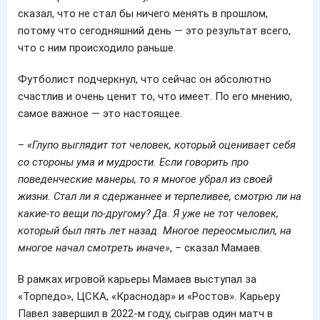
сказал, что не стал бы ничего менять в прошлом,
потому что сегодняшний день — это результат всего,
что с ним происходило раньше.
Футболист подчеркнул, что сейчас он абсолютно
счастлив и очень ценит то, что имеет. По его мнению,
самое важное — это настоящее.
–
«Глупо выглядит тот человек, который оценивает себя
со стороны ума и мудрости. Если говорить про
поведенческие манеры, то я многое убрал из своей
жизни. Стал ли я сдержаннее и терпеливее, смотрю ли на
какие-то вещи по-другому? Да. Я уже не тот человек,
который был пять лет назад. Многое переосмыслил, на
многое начал смотреть иначе»
, – сказал Мамаев.
В рамках игровой карьеры Мамаев выступал за
«Торпедо», ЦСКА, «Краснодар» и «Ростов». Карьеру
Павел завершил в 2022-м году, сыграв один матч в