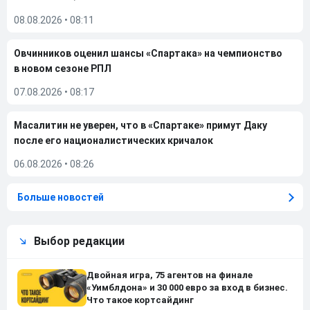
08.08.2026
•
08:11
Овчинников оценил шансы «Спартака» на чемпионство
в новом сезоне РПЛ
07.08.2026
•
08:17
Масалитин не уверен, что в «Спартаке» примут Даку
после его националистических кричалок
06.08.2026
•
08:26
Больше новостей
Выбор редакции
Двойная игра, 75 агентов на финале
«Уимблдона» и 30 000 евро за вход в бизнес.
Что такое кортсайдинг