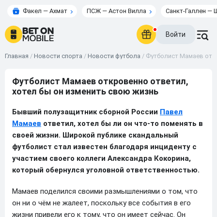
Факел — Ахмат
ПСЖ — Астон Вилла
Санкт-Галлен — 
Войти
Главная
/
Новости спорта
/
Новости футбола
/
Футболист Мамаев откр
Футболист Мамаев откровенно ответил,
хотел бы он изменить свою жизнь
Бывший полузащитник сборной России
Павел
Мамаев
ответил, хотел бы ли он что-то поменять в
своей жизни. Широкой публике скандальный
футболист стал известен благодаря инциденту с
участием своего коллеги Александра Кокорина,
который обернулся уголовной ответственностью.
Мамаев поделился своими размышлениями о том, что
он ни о чём не жалеет, поскольку все события в его
жизни привели его к тому, что он имеет сейчас. Он