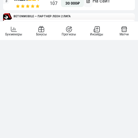
3
107
30 000₽
BETONMOBILE — ПАРТНЕР ЛЕОН 2 ЛИГА
4
115
40 000₽
5
15 000₽
141
6
3 000₽
19
7
64
10 000₽
Смотреть всех