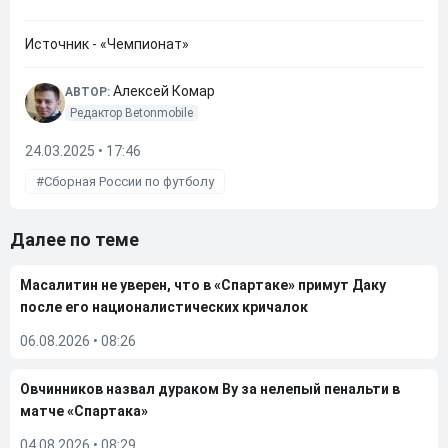
Источник - «Чемпионат»
Алексей Комар
АВТОР:
Редактор Betonmobile
24.03.2025 • 17:46
Сборная России по футболу
Далее по теме
Масалитин не уверен, что в «Спартаке» примут Даку
после его националистических кричалок
06.08.2026
•
08:26
Овчинников назвал дураком Ву за нелепый пенальти в
матче «Спартака»
04.08.2026
•
08:29