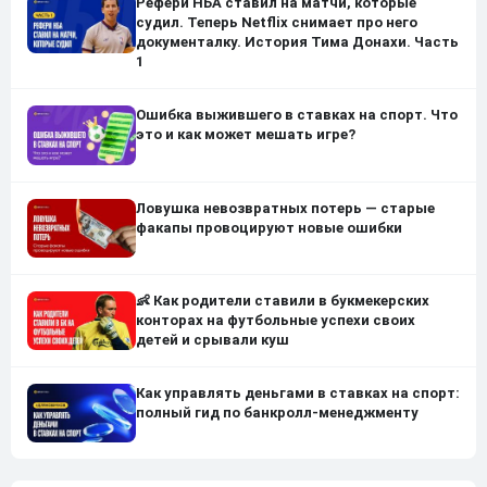
Рефери НБА ставил на матчи, которые
судил. Теперь Netflix снимает про него
документалку. История Тима Донахи. Часть
1
Ошибка выжившего в ставках на спорт. Что
это и как может мешать игре?
Ловушка невозвратных потерь — старые
факапы провоцируют новые ошибки
👶 Как родители ставили в букмекерских
конторах на футбольные успехи своих
детей и срывали куш
Как управлять деньгами в ставках на спорт:
полный гид по банкролл-менеджменту