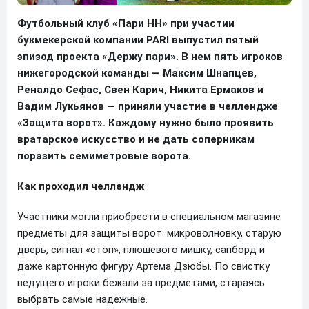
Футбольный клуб «Пари НН» при участии
букмекерской компании PARI выпустил пятый
эпизод проекта «Держу пари». В нем пять игроков
нижегородской команды — Максим Шнапцев,
Реналдо Сефас, Свен Карич, Никита Ермаков и
Вадим Лукьянов — приняли участие в челлендже
«Защита ворот». Каждому нужно было проявить
вратарское искусство и не дать соперникам
поразить семиметровые ворота.
Как проходил челлендж
Участники могли приобрести в специальном магазине
предметы для защиты ворот: микроволновку, старую
дверь, сигнал «стоп», плюшевого мишку, сапборд и
даже картонную фигуру Артема Дзюбы. По свистку
ведущего игроки бежали за предметами, стараясь
выбрать самые надежные.