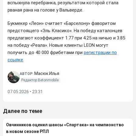
вспыхнула перебранка, результатом которой стала
рваная рана на голове у Вальверде.
Букмекер «Леон» считает «Барселону» фаворитом
предстоящего «Эль Класико». На победу каталонцев
предлагают коэффициент 1.77 при 4.25 на ничью и 3.85
на победу «Реала». Новые клиенты LEON могут
получить до 40 000 фрибетами при
регистрации по
ссылке
.
Масюк Илья
АВТОР:
Редактор Betonmobile
07.05.2026 • 23:31
Далее по теме
Овчинников оценил шансы «Спартака» на чемпионство
в новом сезоне РПЛ