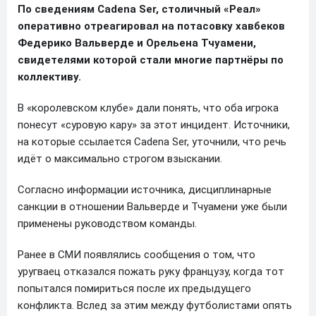
По сведениям Cadena Ser, столичный «Реал»
оперативно отреагировал на потасовку хавбеков
Федерико Вальверде и Орельена Тчуамени,
свидетелями которой стали многие партнёры по
коллективу.
В «королевском клубе» дали понять, что оба игрока
понесут «суровую кару» за этот инцидент. Источники,
на которые ссылается Cadena Ser, уточнили, что речь
идёт о максимально строгом взыскании.
Согласно информации источника, дисциплинарные
санкции в отношении Вальверде и Тчуамени уже были
применены руководством команды.
Ранее в СМИ появлялись сообщения о том, что
уругваец отказался пожать руку французу, когда тот
попытался помириться после их предыдущего
конфликта. Вслед за этим между футболистами опять