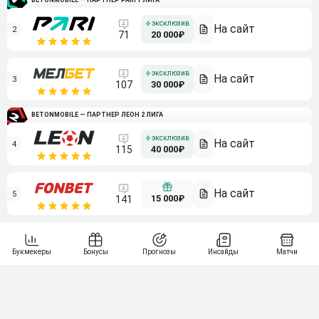
BETONMOBILE — ПАРТНЕР PARI 1 ЛИГА
2
71
20 000₽
3
107
30 000₽
BETONMOBILE — ПАРТНЕР ЛЕОН 2 ЛИГА
4
115
40 000₽
5
15 000₽
141
6
3 000₽
19
7
64
10 000₽