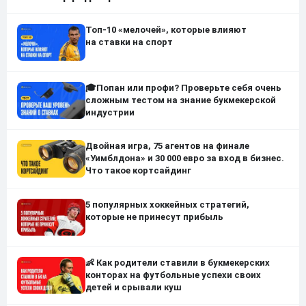
Топ-10 «мелочей», которые влияют
на ставки на спорт
🎓Попан или профи? Проверьте себя очень
сложным тестом на знание букмекерской
индустрии
Двойная игра, 75 агентов на финале
«Уимблдона» и 30 000 евро за вход в бизнес.
Что такое кортсайдинг
5 популярных хоккейных стратегий,
которые не принесут прибыль
👶 Как родители ставили в букмекерских
конторах на футбольные успехи своих
детей и срывали куш