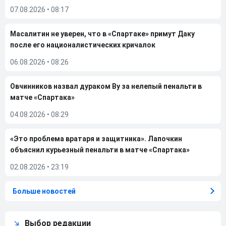
07.08.2026
•
08:17
Масалитин не уверен, что в «Спартаке» примут Даку
после его националистических кричалок
06.08.2026
•
08:26
Овчинников назвал дураком Ву за нелепый пенальти в
матче «Спартака»
04.08.2026
•
08:29
«Это проблема вратаря и защитника». Лапочкин
объяснил курьезный пенальти в матче «Спартака»
02.08.2026
•
23:19
Больше новостей
Выбор редакции