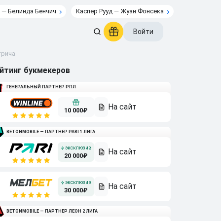
 — Белинда Бенчич
Каспер Рууд — Жуан Фонсека
Войти
трича
йтинг букмекеров
ГЕНЕРАЛЬНЫЙ ПАРТНЕР РПЛ
10 000₽
BETONMOBILE — ПАРТНЕР PARI 1 ЛИГА
20 000₽
30 000₽
BETONMOBILE — ПАРТНЕР ЛЕОН 2 ЛИГА