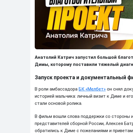
Анатолий Катрич запустил большой благо
Димы, которому поставили тяжелый диагн
Запуск проекта и документальный ф
В роли амбассадора
БК «Мелбет»
он снял док
историей мальчика: личный визит к Диме и ег
стали основой ролика.
В фильм вошли слова поддержки со стороны 
представителей сборной России, Алексея Батр
обратились к Диме с пожеланиями и приветам