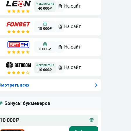
40 000₽
15 000₽
3 000₽
10 000₽
Смотреть всех
Бонусы букмекеров
10 000₽