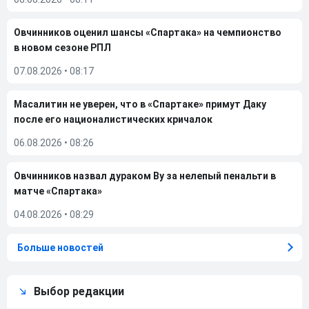
Овчинников оценил шансы «Спартака» на чемпионство
в новом сезоне РПЛ
07.08.2026
•
08:17
Масалитин не уверен, что в «Спартаке» примут Даку
после его националистических кричалок
06.08.2026
•
08:26
Овчинников назвал дураком Ву за нелепый пенальти в
матче «Спартака»
04.08.2026
•
08:29
Больше новостей
Выбор редакции