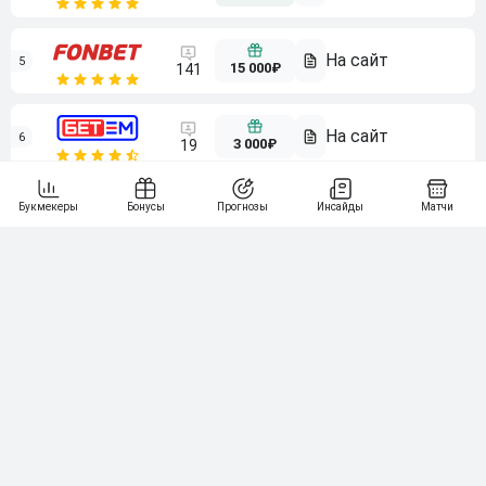
5
15 000₽
141
6
3 000₽
19
7
64
10 000₽
Смотреть всех