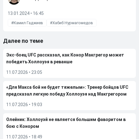
13.01.2024 • 16:45
Камил Гаджиев
Хабиб Нурмагомедов
Далее по теме
Экс-боец UFC рассказал, как Конор Макгрегор может
победить Холлоуэя в реванше
11.07.2026
•
23:05
«Для Макса бой не будет тяжелым»: Тренер бойцов UFC
предсказал легкую победу Холлоуэя над Макгрегором
11.07.2026
•
19:03
Олейник: Холлоуэй не является большим фаворитом в
бою с Конором
11.07.2026
•
18:49