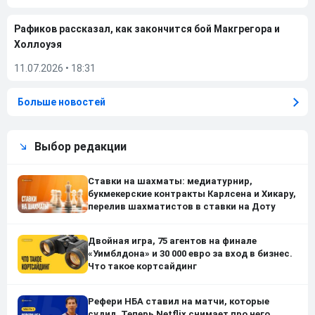
Рафиков рассказал, как закончится бой Макгрегора и
Холлоуэя
11.07.2026
•
18:31
Больше новостей
Выбор редакции
Ставки на шахматы: медиатурнир,
букмекерские контракты Карлсена и Хикару,
перелив шахматистов в ставки на Доту
Двойная игра, 75 агентов на финале
«Уимблдона» и 30 000 евро за вход в бизнес.
Что такое кортсайдинг
Рефери НБА ставил на матчи, которые
судил. Теперь Netflix снимает про него