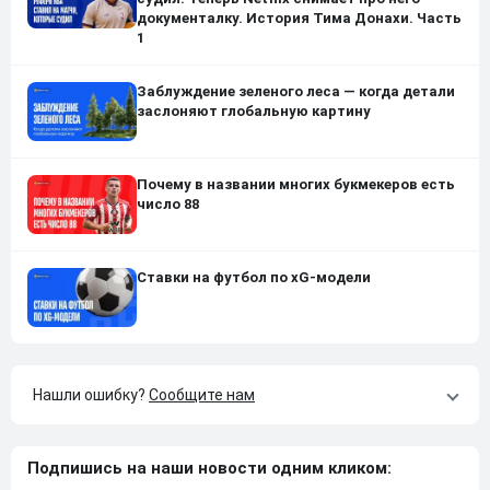
документалку. История Тима Донахи. Часть
1
Заблуждение зеленого леса — когда детали
заслоняют глобальную картину
Почему в названии многих букмекеров есть
число 88
Ставки на футбол по xG-модели
Нашли ошибку?
Сообщите нам
Подпишись на наши новости одним кликом: