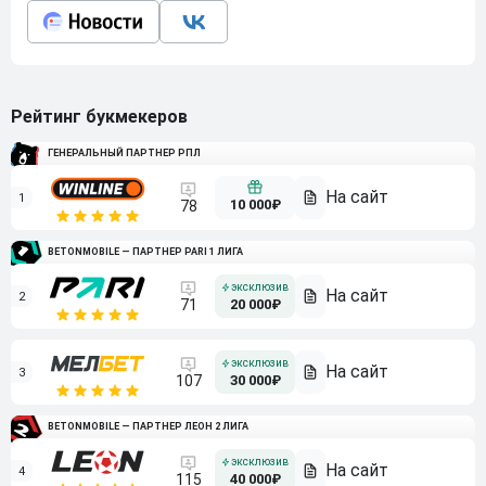
Рейтинг букмекеров
ГЕНЕРАЛЬНЫЙ ПАРТНЕР РПЛ
1
10 000₽
78
BETONMOBILE — ПАРТНЕР PARI 1 ЛИГА
2
71
20 000₽
3
107
30 000₽
BETONMOBILE — ПАРТНЕР ЛЕОН 2 ЛИГА
4
115
40 000₽