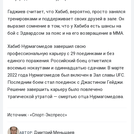
Гаджиев считает, что Хабиб, вероятно, просто занялся
тренировками и поддерживает своих друзей в зале. Он
выразил сомнение в том, что у Хабиба есть шансы на
бой с Эдвардсом за пояс и на его возвращение в MMA.
Хабиб Нурмагомедов завершил свою
профессиональную карьеру с 29 поединками и без
единого поражения. Российский боец отметился
восемью нокаутами и одиннадцатью сдачами. В марте
2022 года Нурмагомедов был включен в Зал славы UFC.
Последним боем стал поединок с Джастином Гейджи.
Решение завершить карьеру было повлечено
трагической утратой — смертью отца Нурмагомедова.
Источник - «Спорт-Экспресс»
Дмитрий Меньшаев
АВТОР: