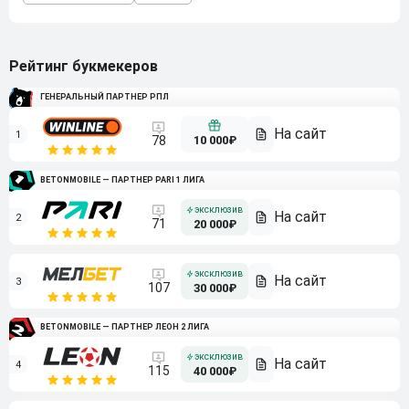
Рейтинг букмекеров
ГЕНЕРАЛЬНЫЙ ПАРТНЕР РПЛ
1
10 000₽
78
BETONMOBILE — ПАРТНЕР PARI 1 ЛИГА
2
71
20 000₽
3
107
30 000₽
BETONMOBILE — ПАРТНЕР ЛЕОН 2 ЛИГА
4
115
40 000₽