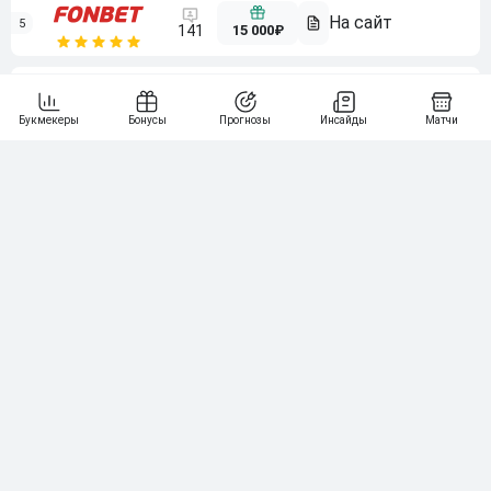
5
15 000₽
141
6
3 000₽
19
7
64
10 000₽
Смотреть всех