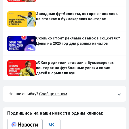
Звездные футболисты, которые попались
на ставках в букмекерских конторах
Сколько стоит реклама ставок в соцсетях?
Цены на 2025 год для разных каналов
👶 Как родители ставили в букмекерских
конторах на футбольные успехи своих
детей и срывали куш
Нашли ошибку?
Сообщите нам
Подпишись на наши новости одним кликом: