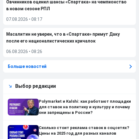
Овчинников оценил шансы «Спартака» на чемпионство
в новом сезоне РПЛ
07.08.2026
•
08:17
Масалитин не уверен, что в «Спартаке» примут Даку
после его националистических кричалок
06.08.2026
•
08:26
Больше новостей
Выбор редакции
Polymarket и Kalshi: как работают площадки
для ставок на политику и культуру и почему
они запрещены в России?
Сколько стоит реклама ставок в соцсетях?
Цены на 2025 год для разных каналов