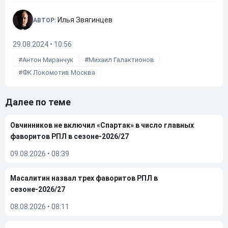
Илья Звягинцев
АВТОР:
29.08.2024 • 10:56
Антон Миранчук
Михаил Галактионов
ФК Локомотив Москва
Далее по теме
Овчинников не включил «Спартак» в число главных
фаворитов РПЛ в сезоне-2026/27
09.08.2026
•
08:39
Масалитин назвал трех фаворитов РПЛ в
сезоне-2026/27
08.08.2026
•
08:11