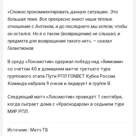
«Сложно прокомментировать данную ситуацию. Это
большая тема. Все прекрасно знают наши тёплые
отношения с Антоном, и до последнего мы хотели, чтобы
он остался. Но я о таком (возвращении) не слышал, и
предмета для возвращения такого нет», — сказал
Галактионов.
В среду «Локомотив» одержал победу над «Химками»
со счётом 4:0 в домашнем матче третьего тура
группового этапа Пути РПЛ FONBET Кубка России.
Команда набрала 9 очков и лидирует в группе B.
Следующий матч «Локомотив» проведёт 1 сентября,
когда сыграет дома с «Краснодаром» в седьмом туре
МИР РПЛ.
Источник - Матч ТВ