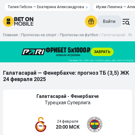
Талия Гибсон — Екатерина Александрова
Иржи Лехечка — Але
Войти
Главная
/
Прогнозы на спорт
/
Прогнозы на футбол
/
Галатасарай - Фен
Галатасарай — Фенербахче: прогноз ТБ (3,5) ЖК
24 февраля 2025
Галатасарай - Фенербахче
Турецкая Суперлига
24 февраля
20:00 МСК