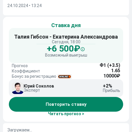
24.10.2024 • 13:24
Ставка дня
Талия Гибсон - Екатерина Александрова
Сегодня, 18:00
+6 500₽
Возможный выигрыш
Ф1 (+3.5)
Прогноз
1.65
Коэффициент
10000₽
Бонус за регистрацию
+2%
Юрий Соколов
Эксперт
Прибыль
Повторить ставку
Читать прогноз >