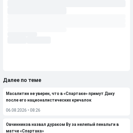
Далее по теме
Масалитин не уверен, что в «Спартаке» примут Даку
после его националистических кричалок
06.08.2026
•
08:26
Овчинников назвал дураком Ву за нелепый пенальти в
матче «Спартака»