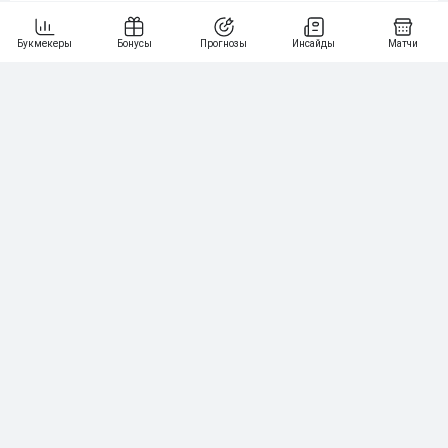
Сравнение букмекеров. Узнайте, кто
лучший, в два клика
Почему в названии многих букмекеров есть
число 88
Инсайд трейдера Betfair — 18 параметров,
по которым букмекеры вычисляют умные
аккаунты
Как стабильно обыгрывать букмекера:
стратегии для профи
Стратегии ставок на футбол, которые
работают в 2026 году