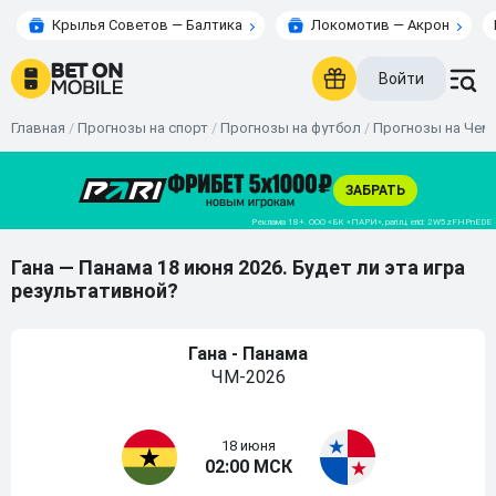
Крылья Советов — Балтика
Локомотив — Акрон
Войти
Главная
/
Прогнозы на спорт
/
Прогнозы на футбол
/
Прогнозы на Чемп
Гана — Панама 18 июня 2026. Будет ли эта игра
результативной?
Гана - Панама
ЧМ-2026
18 июня
02:00 МСК