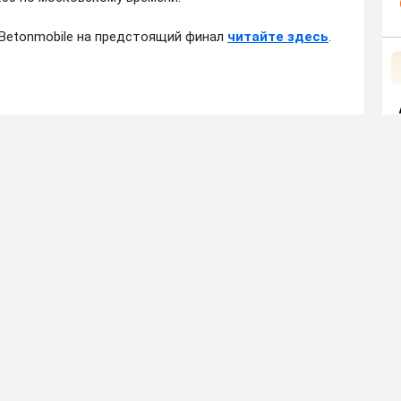
 Betonmobile на предстоящий финал
читайте здесь
.