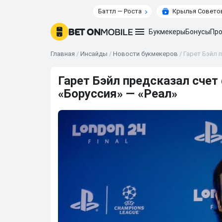
Баттл — Роста
Крылья Советов
Букмекеры
Бонусы
Про
Главная
/
Инсайды
/
Новости букмекеров
/
Гарет Бэйл 
Гарет Бэйл предсказал счет
«Боруссия» — «Реал»