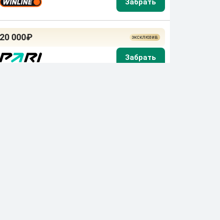
20 000₽
40 000₽
15 000₽
Промокоды