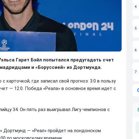
4
5
6
Уэльса Гарет Бэйл попытался предугадать счет
мадридцами и «Боруссией» из Дортмунда.
7
 карточкой, где записал свой прогноз: 3:0 в пользу
чет — 12.0. Победа «Реала» в основное время идет с
ллийцу 34. Он пять раз выигрывал Лигу чемпионов с
я» Дортмунд — «Реал» пройдет на лондонском
:00 по московскому времени.