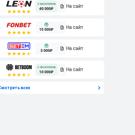
40 000₽
15 000₽
3 000₽
10 000₽
Смотреть всех