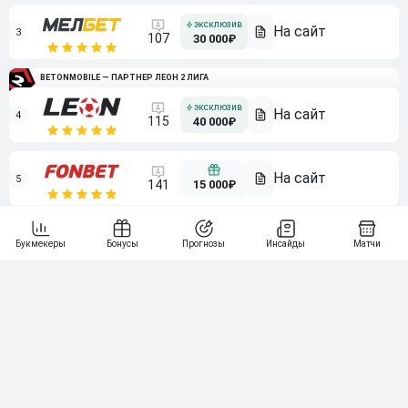
3
107
30 000₽
BETONMOBILE — ПАРТНЕР ЛЕОН 2 ЛИГА
4
115
40 000₽
5
15 000₽
141
6
3 000₽
19
7
64
10 000₽
Смотреть всех