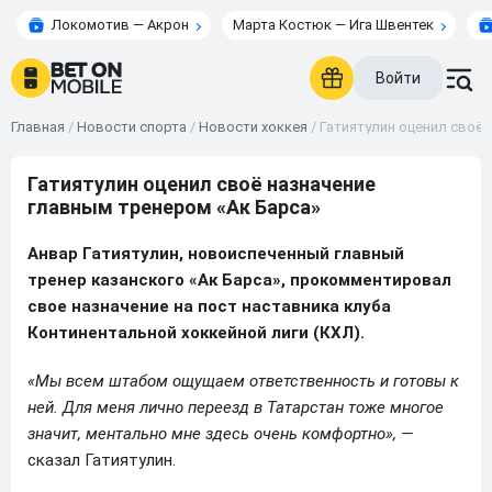
Локомотив — Акрон
Марта Костюк — Ига Швентек
Войти
Главная
/
Новости спорта
/
Новости хоккея
/
Гатиятулин оценил своё 
Гатиятулин оценил своё назначение
главным тренером «Ак Барса»
Анвар Гатиятулин, новоиспеченный главный
тренер казанского «Ак Барса», прокомментировал
свое назначение на пост наставника клуба
Континентальной хоккейной лиги (КХЛ).
«Мы всем штабом ощущаем ответственность и готовы к
ней. Для меня лично переезд в Татарстан тоже многое
значит, ментально мне здесь очень комфортно», —
сказал Гатиятулин.