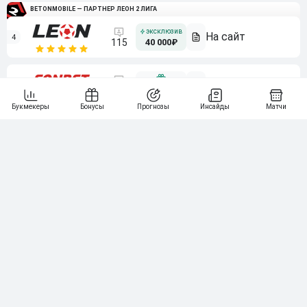
BETONMOBILE — ПАРТНЕР ЛЕОН 2 ЛИГА
4
115
40 000₽
5
15 000₽
141
6
3 000₽
19
7
64
10 000₽
Смотреть всех