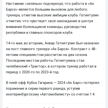
Наставник «зелёных» подчеркнул, что работа в «Ак
Барсе» является большим вызовом для любого
тренера, отметив высокие амбиции клуба. Гатиятулин
отметил, что чувствует своё нахождение в центре
внимания болельщиков команды, руководства
республики и главных спонсоров клуба.
14-го мая, во вторник, Анвар Гатиятулин был назначен
на пост главного тренера «Ак Барса». Контракт с 48-
летним специалистом рассчитан на два сезона.
Последним местом работы Гатиятулина стал
челябинский «Трактор», в котором тренер работал в
период с 2020-го по 2023-й год.
В плей-офф Кубка Гагарина — 2024 «Ак Барс» потерпел
поражение в серии первого раунда, уступив
екатеринбургскому «Автомобилисту» со счётом 1:4.