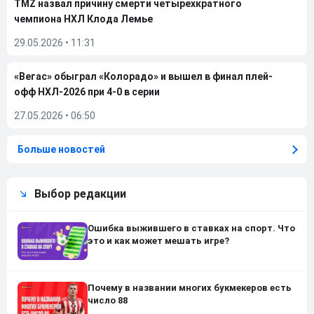
TMZ назвал причину смерти четырехкратного
чемпиона НХЛ Клода Лемье
29.05.2026
•
11:31
«Вегас» обыграл «Колорадо» и вышел в финал плей-
офф НХЛ-2026 при 4-0 в серии
27.05.2026
•
06:50
Больше новостей
Выбор редакции
Ошибка выжившего в ставках на спорт. Что
это и как может мешать игре?
Почему в названии многих букмекеров есть
число 88