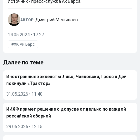
Источник - пресс-служба Ак Барса
Дмитрий Меньшаев
АВТОР:
14.05.2024 • 17:27
ХК Ак Барс
Далее по теме
Иностранные хоккеисты Ливо, Чайковски, Гросс и Дэй
покинули «Трактор»
31.05.2026
•
11:40
ИИХФ примет решение о допуске отдельно по каждой
российской сборной
29.05.2026
•
12:15