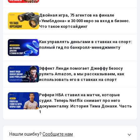
Двойная игра, 75 агентов на финале
«Уимблдона» и 30 000 евро за вход в бизнес.
Что такое кортсайдинг
Как управлять деньгами в ставках на спорт:
полный гид по банкролл-менеджменту
Эффект Линди помогает Джеффу Безосу
рулить Amazon, а мы рассказываем, как
использовать его в ставках на спорт
Рефери НБА ставил на матчи, которые
судил. Теперь Netflix снимает про него
документалку. История Тима Донахи. Часть
1
Нашли ошибку?
Сообщите нам