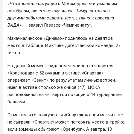
«
Что касается ситуации с Магомедовым и уехавшим
автобусом, ничего не случилось. Тимур остался с
другими ребятами сдавать тесты, так как приехало
ВАДА
», — заявил Газизов «Чемпионату».
Махачкалинское «Динамо» поднялось на девятое
место в таблице. В активе дагестанской команды 27
очков.
На данный момент лидером чемпионата является
«Краснодар» с 52 очками в активе. «Спартак»
опережает «Зенит» по результатам личных встреч,
имея в активе столько же очков (47). ЦСКА
расположился на четвертой позиции с 44 турнирными
баллами.
Отметим, что конкуренты «Спартака» свои матчи еще
не сыграли. «Спартак» может потерять место в тройке,
если армейцы обыграют «Оренбург». А завтра, 13