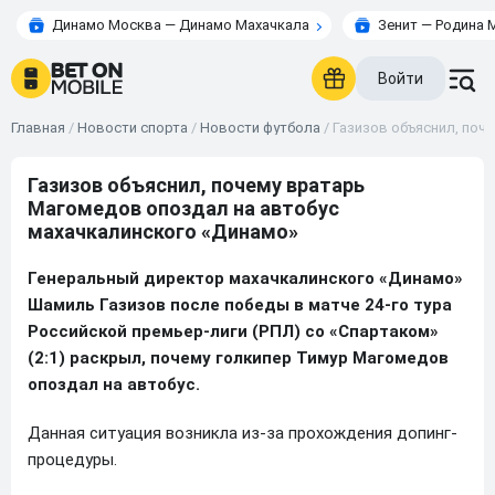
Динамо Москва — Динамо Махачкала
Зенит — Родина 
Войти
Главная
/
Новости спорта
/
Новости футбола
/
Газизов объяснил, поч
Газизов объяснил, почему вратарь
Магомедов опоздал на автобус
махачкалинского «Динамо»
Генеральный директор махачкалинского «Динамо»
Шамиль Газизов после победы в матче 24-го тура
Российской премьер-лиги (РПЛ) со «Спартаком»
(2:1) раскрыл, почему голкипер Тимур Магомедов
опоздал на автобус.
Данная ситуация возникла из-за прохождения допинг-
процедуры.