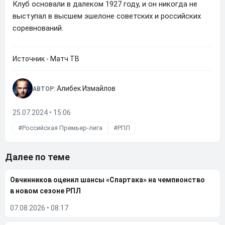
Клуб основали в далеком 1927 году, и он никогда не
выступал в высшем эшелоне советских и российских
соревнований.
Источник - Матч ТВ
Алибек Измайлов
АВТОР:
25.07.2024 • 15:06
Российская Премьер-лига
РПЛ
Далее по теме
Овчинников оценил шансы «Спартака» на чемпионство
в новом сезоне РПЛ
07.08.2026
•
08:17