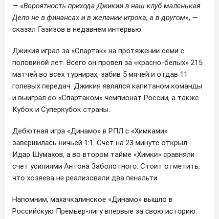
— «
Вероятность прихода Джикии в наш клуб маленькая.
Дело не в финансах и в желании игрока, а в другом
», —
сказал Газизов в недавнем интервью.
Джикия играл за «Спартак» на протяжении семи с
половиной лет. Всего он провел за «красно‑белых» 215
матчей во всех турнирах, забив 5 мячей и отдав 11
голевых передач. Джикия являлся капитаном команды
и выиграл со «Спартаком» чемпионат России, а также
Кубок и Суперкубок страны.
Дебютная игра «Динамо» в РПЛ с «Химками»
завершилась ничьей 1:1. Счет на 23 минуте открыл
Идар Шумахов, а во втором тайме «Химки» сравняли
счет усилиями Антона Заболотного. Стоит отметить,
что хозяева не реализовали два пенальти.
Напомним, махачкалинское «Динамо» вышло в
Российскую Премьер-лигу впервые за свою историю.