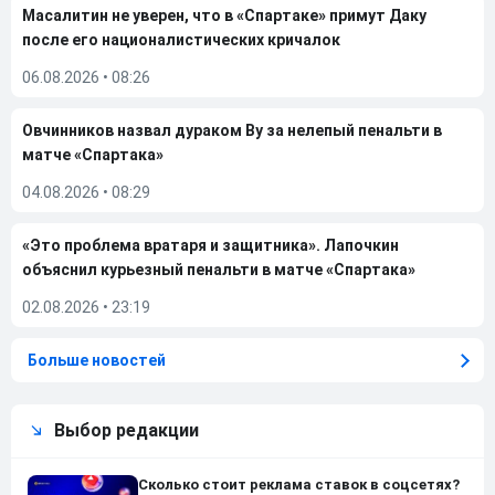
Масалитин не уверен, что в «Спартаке» примут Даку
после его националистических кричалок
06.08.2026
•
08:26
Овчинников назвал дураком Ву за нелепый пенальти в
матче «Спартака»
04.08.2026
•
08:29
«Это проблема вратаря и защитника». Лапочкин
объяснил курьезный пенальти в матче «Спартака»
02.08.2026
•
23:19
Больше новостей
Выбор редакции
Сколько стоит реклама ставок в соцсетях?