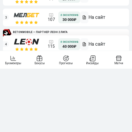
3
107
30 000₽
BETONMOBILE — ПАРТНЕР ЛЕОН 2 ЛИГА
4
115
40 000₽
5
15 000₽
141
6
3 000₽
19
7
64
10 000₽
Смотреть всех