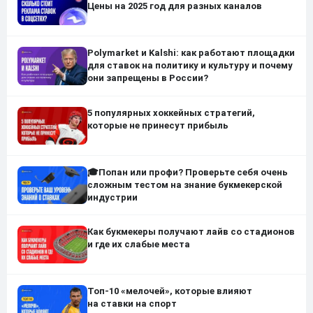
Цены на 2025 год для разных каналов
Polymarket и Kalshi: как работают площадки
для ставок на политику и культуру и почему
они запрещены в России?
5 популярных хоккейных стратегий,
которые не принесут прибыль
🎓Попан или профи? Проверьте себя очень
сложным тестом на знание букмекерской
индустрии
Как букмекеры получают лайв со стадионов
и где их слабые места
Топ-10 «мелочей», которые влияют
на ставки на спорт