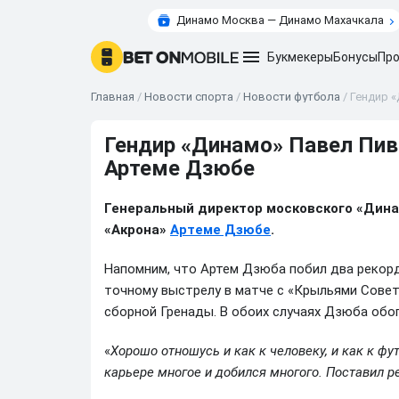
Динамо Москва — Динамо Махачкала
Букмекеры
Бонусы
Про
Главная
/
Новости спорта
/
Новости футбола
/
Гендир 
Гендир «Динамо» Павел Пив
Артеме Дзюбе
Генеральный директор московского «Дин
«Акрона»
Артеме Дзюбе
.
Напомним, что Артем Дзюба побил два рекорд
точному выстрелу в матче с «Крыльями Совето
сборной Гренады. В обоих случаях Дзюба обо
«
Хорошо отношусь и как к человеку, и как к фу
карьере многое и добился многого. Поставил р