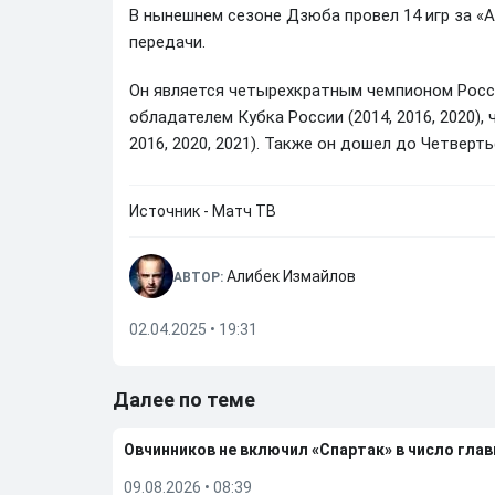
В нынешнем сезоне Дзюба провел 14 игр за «Ак
передачи.
Он является четырехкратным чемпионом России 
обладателем Кубка России (2014, 2016, 2020)
2016, 2020, 2021). Также он дошел до Четверт
Источник - Матч ТВ
Алибек Измайлов
АВТОР:
02.04.2025 • 19:31
Далее по теме
Овчинников не включил «Спартак» в число гла
09.08.2026
•
08:39