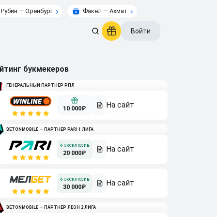
Рубин — Оренбург
Факел — Ахмат
Войти
йтинг букмекеров
ГЕНЕРАЛЬНЫЙ ПАРТНЕР РПЛ
10 000₽
BETONMOBILE — ПАРТНЕР PARI 1 ЛИГА
20 000₽
30 000₽
BETONMOBILE — ПАРТНЕР ЛЕОН 2 ЛИГА