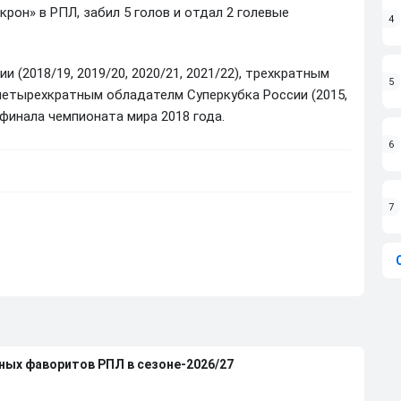
рон» в РПЛ, забил 5 голов и отдал 2 голевые
4
(2018/19, 2019/20, 2020/21, 2021/22), трехкратным
5
, четырехкратным обладателм Суперкубка России (2015,
ьфинала чемпионата мира 2018 года.
6
7
вных фаворитов РПЛ в сезоне-2026/27