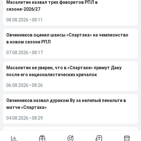
Масалитин назвал трех фаворитов РПЛ в
сезоне-2026/27
08.08.2026
•
08:11
Овчинников оценил шансы «Спартака» на чемпионство
в новом сезоне РПЛ
07.08.2026
•
08:17
Масалитин не уверен, что в «Спартаке» примут Даку
после его националистических кричалок
06.08.2026
•
08:26
Овчинников назвал дураком Ву за нелепый пенальти в
матче «Спартака»
04.08.2026
•
08:29
Больше новостей