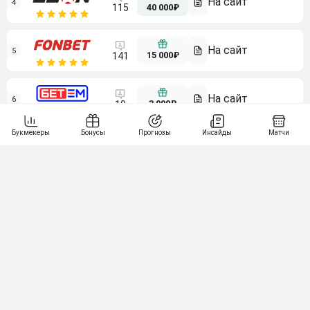
4
115
40 000₽
5
15 000₽
141
6
3 000₽
19
7
64
10 000₽
Смотреть всех