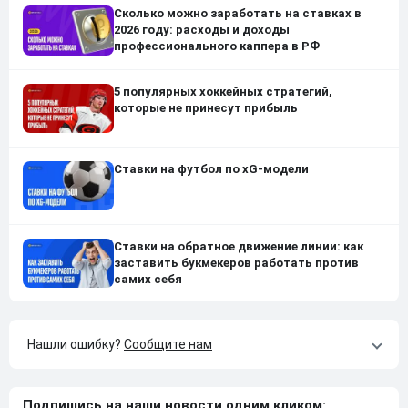
Сколько можно заработать на ставках в
2026 году: расходы и доходы
профессионального каппера в РФ
5 популярных хоккейных стратегий,
которые не принесут прибыль
Ставки на футбол по xG-модели
Ставки на обратное движение линии: как
заставить букмекеров работать против
самих себя
Нашли ошибку?
Сообщите нам
Подпишись на наши новости одним кликом: