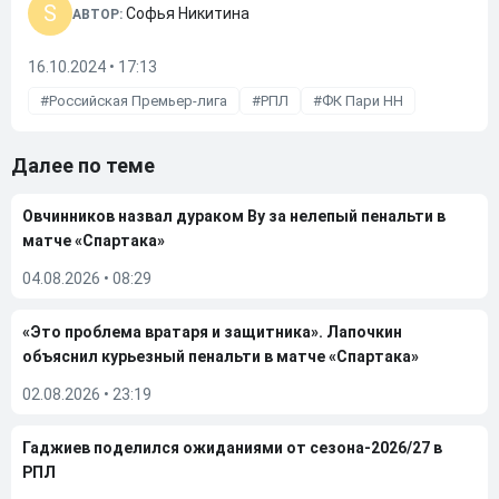
S
Софья Никитина
АВТОР:
16.10.2024 • 17:13
Российская Премьер-лига
РПЛ
ФК Пари НН
Далее по теме
Овчинников назвал дураком Ву за нелепый пенальти в
матче «Спартака»
04.08.2026
•
08:29
«Это проблема вратаря и защитника». Лапочкин
объяснил курьезный пенальти в матче «Спартака»
02.08.2026
•
23:19
Гаджиев поделился ожиданиями от сезона-2026/27 в
РПЛ