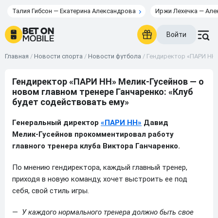
Талия Гибсон — Екатерина Александрова
Иржи Лехечка — Але
Войти
Главная
/
Новости спорта
/
Новости футбола
/
Гендиректор «ПАРИ НН»
Гендиректор «ПАРИ НН» Мелик‑Гусейнов — о
новом главном тренере Ганчаренко: «Клуб
будет содействовать ему»
Генеральный директор
«ПАРИ НН»
Давид
Мелик‑Гусейнов прокомментировал работу
главного тренера клуба Виктора Ганчаренко.
По мнению гендиректора, каждый главный тренер,
приходя в новую команду, хочет выстроить ее под
себя, свой стиль игры.
—
У каждого нормального тренера должно быть свое