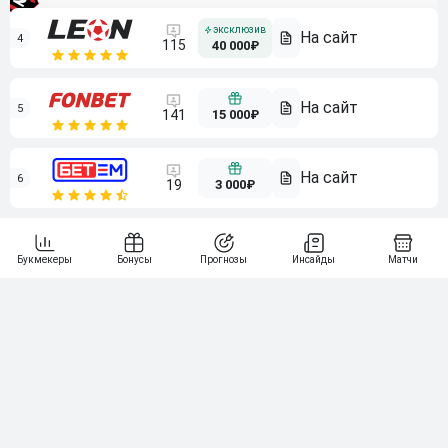
4
115
40 000₽
5
15 000₽
141
6
3 000₽
19
7
64
10 000₽
Смотреть всех