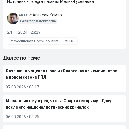
Источник - Telegram-канал Мелик-Гусейнова
Алексей Комар
АВТОР:
Редактор Betonmobile
24.11.2024 • 23:29
Российская Премьер-лига
РПЛ
Далее по теме
Овчинников оценил шансы «Спартака» на чемпионство
в новом сезоне РПЛ
07.08.2026
•
08:17
Масалитин не уверен, что в «Спартаке» примут Даку
после его националистических кричалок
06.08.2026
•
08:26