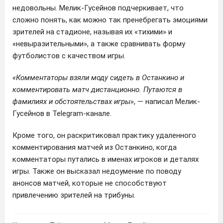
недовольны. Мелик-Гусейнов подчеркивает, что
сложно понять, как можно так пренебрегать эмоциями
зрителей на стадионе, называя их «тихими» и
«невыразительными», а также сравнивать форму
футболистов с качеством игры.
«Комментаторы взяли моду сидеть в Останкино и
комментировать матч дистанционно. Путаются в
фамилиях и обстоятельствах игры»
, — написал Мелик-
Гусейнов в Telegram-канале.
Кроме того, он раскритиковал практику удаленного
комментирования матчей из Останкино, когда
комментаторы путались в именах игроков и деталях
игры. Также он высказал недоумение по поводу
анонсов матчей, которые не способствуют
привлечению зрителей на трибуны.