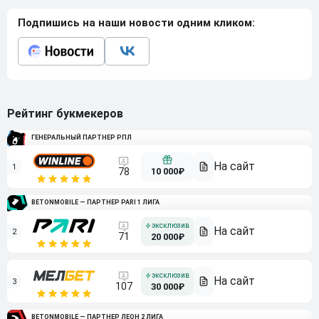
Подпишись на наши новости одним кликом:
Рейтинг букмекеров
ГЕНЕРАЛЬНЫЙ ПАРТНЕР РПЛ
1
10 000₽
78
BETONMOBILE — ПАРТНЕР PARI 1 ЛИГА
2
71
20 000₽
3
107
30 000₽
BETONMOBILE — ПАРТНЕР ЛЕОН 2 ЛИГА