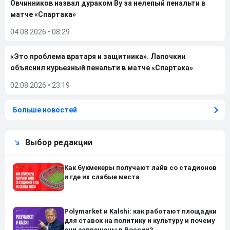
Овчинников назвал дураком Ву за нелепый пенальти в
матче «Спартака»
04.08.2026
•
08:29
«Это проблема вратаря и защитника». Лапочкин
объяснил курьезный пенальти в матче «Спартака»
02.08.2026
•
23:19
Больше новостей
Выбор редакции
Как букмекеры получают лайв со стадионов
и где их слабые места
Polymarket и Kalshi: как работают площадки
для ставок на политику и культуру и почему
они запрещены в России?