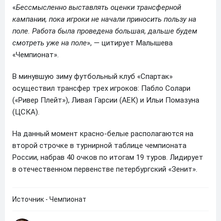
«
Бессмысленно выставлять оценки трансферной
кампании, пока игроки не начали приносить пользу на
поле. Работа была проведена большая, дальше будем
смотреть уже на поле
», — цитирует Малышева
«Чемпионат».
В минувшую зиму футбольный клуб «Спартак»
осуществил трансфер трех игроков: Пабло Солари
(«Ривер Плейт»), Ливая Гарсии (АЕК) и Ильи Помазуна
(ЦСКА).
На данный момент красно-белые располагаются на
второй строчке в турнирной таблице чемпионата
России, набрав 40 очков по итогам 19 туров. Лидирует
в отечественном первенстве петербургский «Зенит».
Источник - Чемпионат