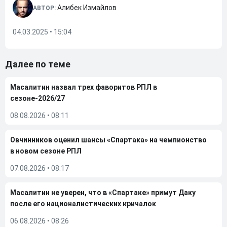
Алибек Измайлов
АВТОР:
04.03.2025 • 15:04
Далее по теме
Масалитин назвал трех фаворитов РПЛ в
сезоне-2026/27
08.08.2026
•
08:11
Овчинников оценил шансы «Спартака» на чемпионство
в новом сезоне РПЛ
07.08.2026
•
08:17
Масалитин не уверен, что в «Спартаке» примут Даку
после его националистических кричалок
06.08.2026
•
08:26