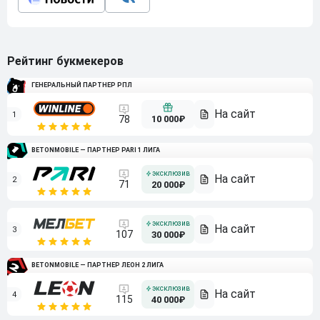
Рейтинг букмекеров
ГЕНЕРАЛЬНЫЙ ПАРТНЕР РПЛ
1
10 000₽
78
BETONMOBILE — ПАРТНЕР PARI 1 ЛИГА
2
71
20 000₽
3
107
30 000₽
BETONMOBILE — ПАРТНЕР ЛЕОН 2 ЛИГА
4
115
40 000₽