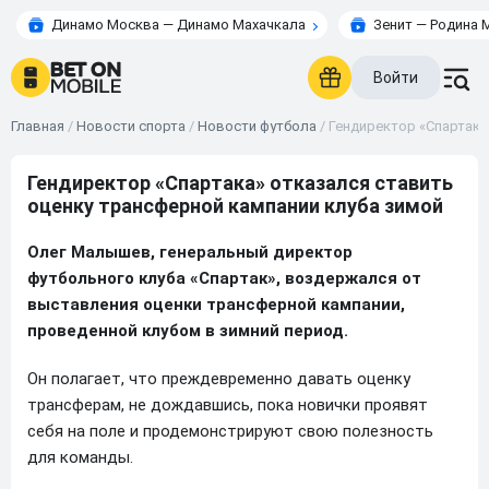
Динамо Москва — Динамо Махачкала
Зенит — Родина 
Войти
Главная
/
Новости спорта
/
Новости футбола
/
Гендиректор «Спартака
Гендиректор «Спартака» отказался ставить
оценку трансферной кампании клуба зимой
Олег Малышев, генеральный директор
футбольного клуба «Спартак», воздержался от
выставления оценки трансферной кампании,
проведенной клубом в зимний период.
Он полагает, что преждевременно давать оценку
трансферам, не дождавшись, пока новички проявят
себя на поле и продемонстрируют свою полезность
для команды.