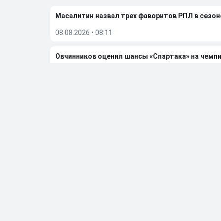
Масалитин назвал трех фаворитов РПЛ в сезон
08.08.2026
•
08:11
Овчинников оценил шансы «Спартака» на чемп
07.08.2026
•
08:17
Масалитин не уверен, что в «Спартаке» примут
06.08.2026
•
08:26
Овчинников назвал дураком Ву за нелепый пена
04.08.2026
•
08:29
Больше новостей
Выбор редакции