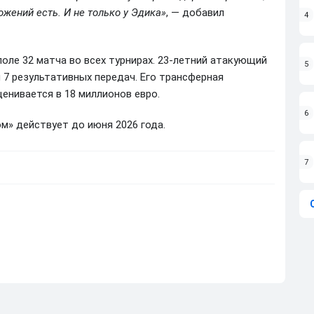
ожений есть. И не только у Эдика»
, — добавил
4
поле 32 матча во всех турнирах. 23-летний атакующий
5
и 7 результативных передач. Его трансферная
ценивается в 18 миллионов евро.
6
м» действует до июня 2026 года.
7