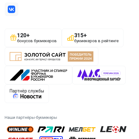
Наши партнёры-букмекеры