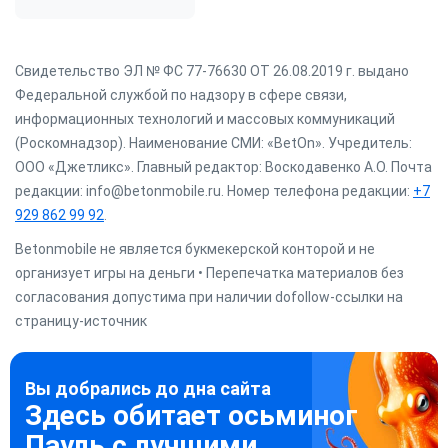
Свидетельство ЭЛ № ФС 77-76630 ОТ 26.08.2019 г. выдано
Федеральной службой по надзору в сфере связи,
информационных технологий и массовых коммуникаций
(Роскомнадзор). Наименование СМИ: «BetOn». Учредитель:
ООО «Джетликс». Главный редактор: Воскодавенко А.О. Почта
редакции: info@betonmobile.ru. Номер телефона редакции:
+7
929 862 99 92
.
Betonmobile не является букмекерской конторой и не
организует игры на деньги • Перепечатка материалов без
согласования допустима при наличии dofollow-ссылки на
страницу-источник