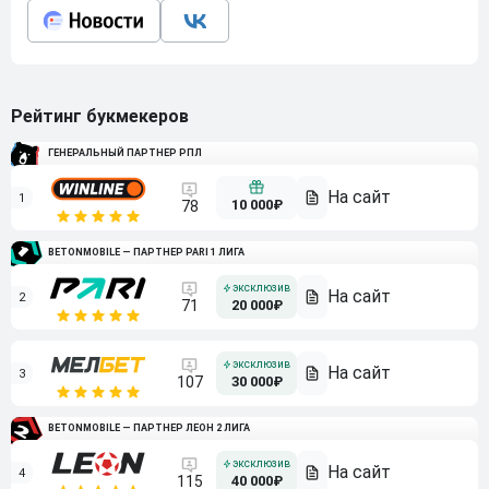
Рейтинг букмекеров
ГЕНЕРАЛЬНЫЙ ПАРТНЕР РПЛ
1
10 000₽
78
BETONMOBILE — ПАРТНЕР PARI 1 ЛИГА
2
71
20 000₽
3
107
30 000₽
BETONMOBILE — ПАРТНЕР ЛЕОН 2 ЛИГА
4
115
40 000₽