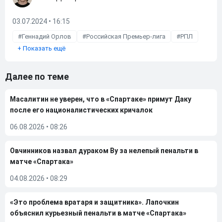
03.07.2024 • 16:15
Геннадий Орлов
Российская Премьер-лига
РПЛ
+
Показать ещё
Далее по теме
Масалитин не уверен, что в «Спартаке» примут Даку
после его националистических кричалок
06.08.2026
•
08:26
Овчинников назвал дураком Ву за нелепый пенальти в
матче «Спартака»
04.08.2026
•
08:29
«Это проблема вратаря и защитника». Лапочкин
объяснил курьезный пенальти в матче «Спартака»