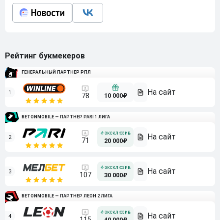
Рейтинг букмекеров
ГЕНЕРАЛЬНЫЙ ПАРТНЕР РПЛ
1
10 000₽
78
BETONMOBILE — ПАРТНЕР PARI 1 ЛИГА
2
71
20 000₽
3
107
30 000₽
BETONMOBILE — ПАРТНЕР ЛЕОН 2 ЛИГА
4
115
40 000₽