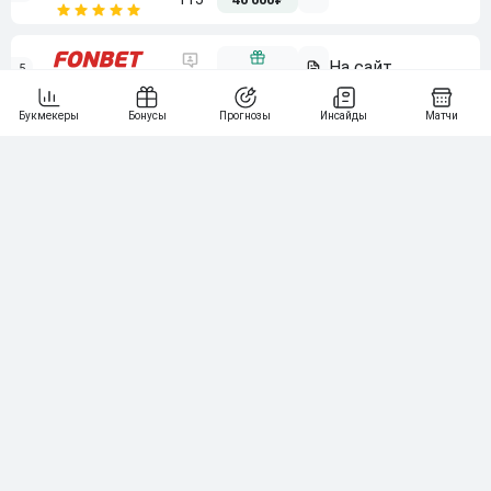
5
15 000₽
141
6
3 000₽
19
7
64
10 000₽
Смотреть всех