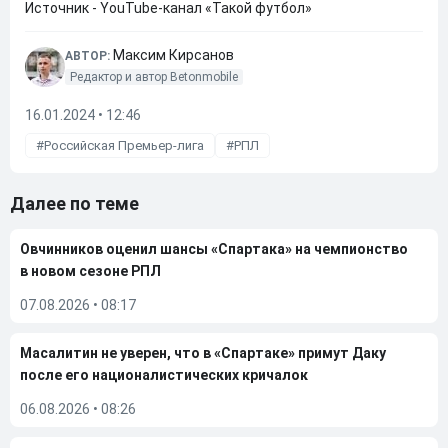
Источник - YouTube-канал «Такой футбол»
Максим Кирсанов
АВТОР:
Редактор и автор Betonmobile
16.01.2024 • 12:46
Российская Премьер-лига
РПЛ
Далее по теме
Овчинников оценил шансы «Спартака» на чемпионство
в новом сезоне РПЛ
07.08.2026
•
08:17
Масалитин не уверен, что в «Спартаке» примут Даку
после его националистических кричалок
06.08.2026
•
08:26