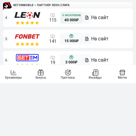
BETONMOBILE — ПАРТНЕР ЛЕОН 2 ЛИГА
4
115
40 000₽
5
15 000₽
141
6
3 000₽
19
7
64
10 000₽
Смотреть всех