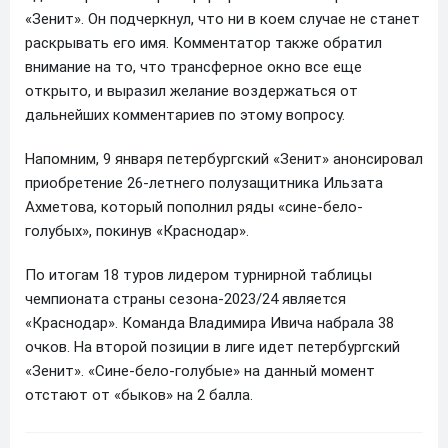
«Зенит». Он подчеркнул, что ни в коем случае не станет
раскрывать его имя. Комментатор также обратил
внимание на то, что трансферное окно все еще
открыто, и выразил желание воздержаться от
дальнейших комментариев по этому вопросу.
Напомним, 9 января петербургский «Зенит» анонсировал
приобретение 26-летнего полузащитника Ильзата
Ахметова, который пополнил ряды «сине-бело-
голубых», покинув «Краснодар».
По итогам 18 туров лидером турнирной таблицы
чемпионата страны сезона-2023/24 является
«Краснодар». Команда Владимира Ивича набрала 38
очков. На второй позиции в лиге идет петербургский
«Зенит». «Сине-бело-голубые» на данный момент
отстают от «быков» на 2 балла.