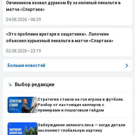
Овчинников назвал дураком Ву за нелепый пенальти в
матче «Спартака»
04.08.2026
•
08:29
«Это проблема вратаря и защитника». Лапочкин
объяснил курьезный пенальти в матче «Спартака»
02.08.2026
•
23:19
Больше новостей
Выбор редакции
Стратегия ставок на гол игрока в футболе.
Разбор от настоящих капперов с
примерами и пошаговым гайдом
Заблуждение зеленого леса — когда детали
заслоняют глобальную картину