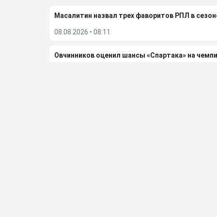
Масалитин назвал трех фаворитов РПЛ в сезон
08.08.2026
•
08:11
Овчинников оценил шансы «Спартака» на чемп
07.08.2026
•
08:17
Масалитин не уверен, что в «Спартаке» примут
06.08.2026
•
08:26
Овчинников назвал дураком Ву за нелепый пена
04.08.2026
•
08:29
Больше новостей
Выбор редакции