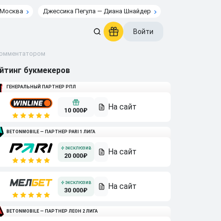
 Москва
Джессика Пегула — Диана Шнайдер
Войти
комментатором
йтинг букмекеров
ГЕНЕРАЛЬНЫЙ ПАРТНЕР РПЛ
10 000₽
BETONMOBILE — ПАРТНЕР PARI 1 ЛИГА
20 000₽
30 000₽
BETONMOBILE — ПАРТНЕР ЛЕОН 2 ЛИГА