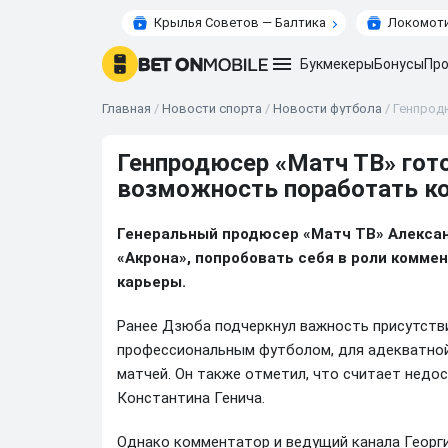
Крылья Советов — Балтика
Локомоти
Букмекеры
Бонусы
Про
Главная
/
Новости спорта
/
Новости футбола
/
Генпрод
Генпродюсер «Матч ТВ» гот
возможность поработать 
Генеральный продюсер «Матч ТВ» Алекса
«Акрона», попробовать себя в роли комме
карьеры.
Ранее Дзюба подчеркнул важность присутств
профессиональным футболом, для адекватной
матчей. Он также отметил, что считает недо
Константина Генича.
Однако комментатор и ведущий канала Георги