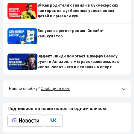
👶 Как родители ставили в букмекерских
конторах на футбольные успехи своих
детей и срывали куш
Бонусы за регистрацию. Онлайн-
калькулятор
Эффект Линди помогает Джеффу Безосу
рулить Amazon, а мы рассказываем, как
использовать его в ставках на спорт
Нашли ошибку?
Сообщите нам
Подпишись на наши новости одним кликом: