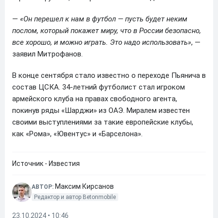
—
«Он перешел к нам в футбол — пусть будет неким
послом, который покажет миру, что в России безопасно,
все хорошо, и можно играть. Это надо использовать»
, —
заявил Митрофанов.
В конце сентября стало известно о переходе Пьянича в
состав ЦСКА. 34-летний футболист стал игроком
армейского клуба на правах свободного агента,
покинув ряды «Шарджи» из ОАЭ. Миралем известен
своими выступлениями за такие европейские клубы,
как «Рома», «Ювентус» и «Барселона».
Источник - Известия
Максим Кирсанов
АВТОР:
Редактор и автор Betonmobile
23.10.2024 • 10:46