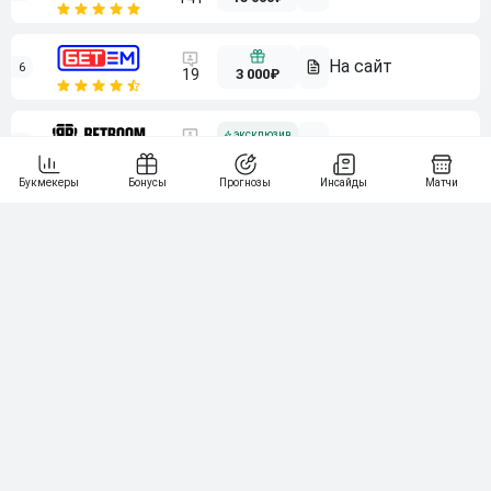
6
3 000₽
19
7
64
10 000₽
Смотреть всех