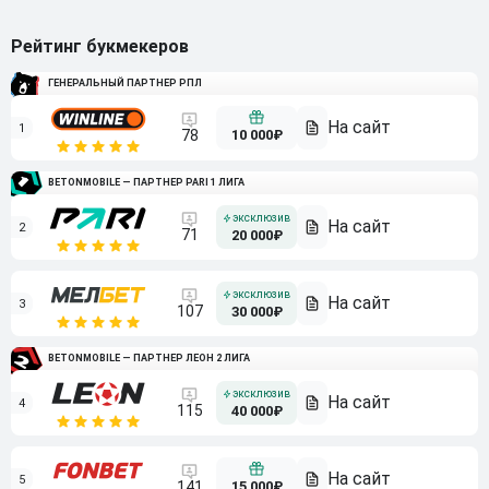
Рейтинг букмекеров
ГЕНЕРАЛЬНЫЙ ПАРТНЕР РПЛ
1
10 000₽
78
BETONMOBILE — ПАРТНЕР PARI 1 ЛИГА
2
71
20 000₽
3
107
30 000₽
BETONMOBILE — ПАРТНЕР ЛЕОН 2 ЛИГА
4
115
40 000₽
5
15 000₽
141