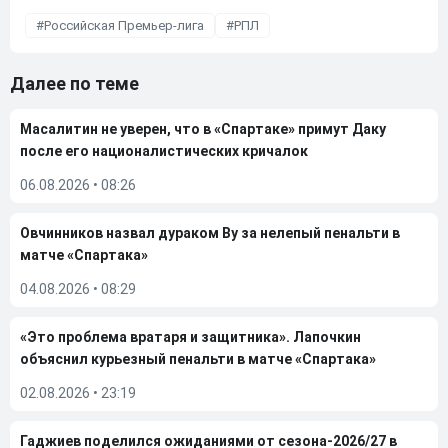
Российская Премьер-лига
РПЛ
Далее по теме
Масалитин не уверен, что в «Спартаке» примут Даку
после его националистических кричалок
06.08.2026
•
08:26
Овчинников назвал дураком Ву за нелепый пенальти в
матче «Спартака»
04.08.2026
•
08:29
«Это проблема вратаря и защитника». Лапочкин
объяснил курьезный пенальти в матче «Спартака»
02.08.2026
•
23:19
Гаджиев поделился ожиданиями от сезона-2026/27 в