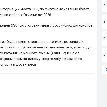
4
 информации «Матч ТВ», по фигурному катанию будет
ет на отбор к Олимпиаде-2026.
5
цев (ISU) снял ограничения с российских фигуристов
6
ев было принято решение о допуске российских
ветствии с опубликованными документами, в период с
ого катания на коньках России (ФФККР) и Союз
7
 страны лишь по одному спортсмену в каждой из
спорта и шорт-трека.