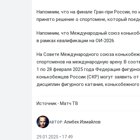
Напомним, что на финале Гран‑при России, по
принято решение о спортсмене, который поед
Напомним, что Международный союз конькобеж
в рамках квалификации на ОИ-2026.
На Совете Международного союза конькобежц
спортсменов на международную арену. В соот
1 по 28 февраля 2025 года Федерация фигурн
конькобежцев России (СКР) могут заявить от
дисциплин фигурного катания, конькобежного 
Источник - Матч ТВ
Алибек Измайлов
АВТОР:
29.01.2025 • 17:49