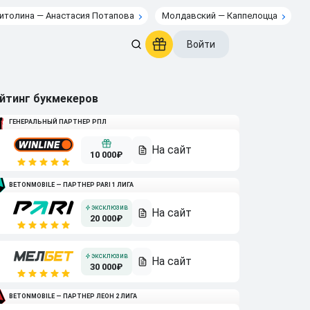
итолина — Анастасия Потапова
Молдавский — Каппелоцца
Войти
йтинг букмекеров
ГЕНЕРАЛЬНЫЙ ПАРТНЕР РПЛ
10 000₽
BETONMOBILE — ПАРТНЕР PARI 1 ЛИГА
20 000₽
30 000₽
BETONMOBILE — ПАРТНЕР ЛЕОН 2 ЛИГА