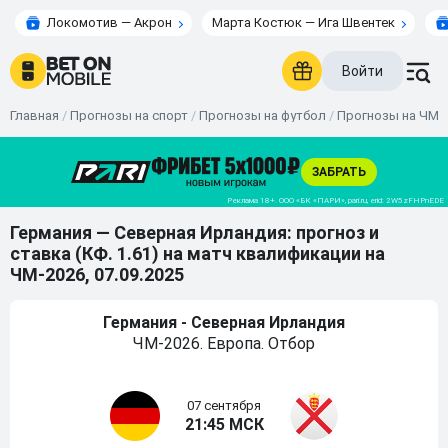
Локомотив — Акрон
Марта Костюк — Ига Швентек
Войти
Главная
/
Прогнозы на спорт
/
Прогнозы на футбол
/
Прогнозы на ЧМ-
Германия — Северная Ирландия: прогноз и
ставка (КФ. 1.61) на матч квалификации на
ЧМ-2026, 07.09.2025
Германия - Северная Ирландия
ЧМ-2026. Европа. Отбор
07 сентября
21:45 МСК