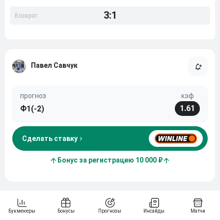
3:1
Возврат
Павел Савчук
прогноз
кэф
1.61
Ф1(-2)
Сделать ставку
Бонус за регистрацию 10 000 ₽
Прогноз
Топ-эксперты