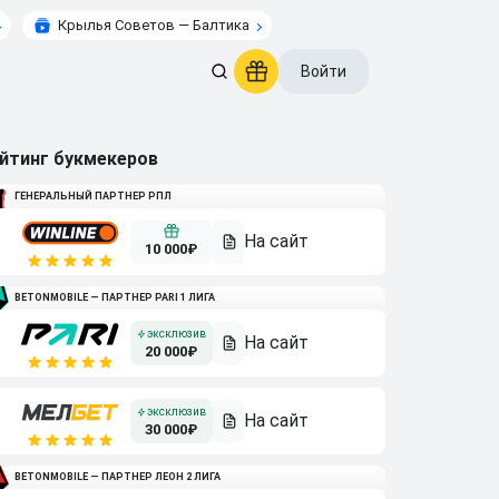
Крылья Советов — Балтика
Войти
йтинг букмекеров
ГЕНЕРАЛЬНЫЙ ПАРТНЕР РПЛ
10 000₽
BETONMOBILE — ПАРТНЕР PARI 1 ЛИГА
20 000₽
30 000₽
BETONMOBILE — ПАРТНЕР ЛЕОН 2 ЛИГА