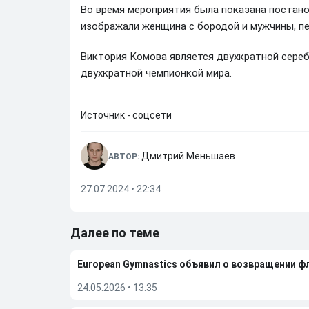
Во время мероприятия была показана постанов
изображали женщина с бородой и мужчины, п
Виктория Комова является двухкратной сереб
двухкратной чемпионкой мира.
Источник - соцсети
Дмитрий Меньшаев
АВТОР:
27.07.2024 • 22:34
Далее по теме
European Gymnastics объявил о возвращении ф
24.05.2026
•
13:35