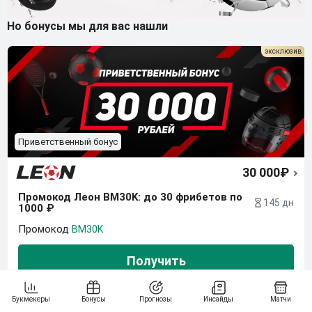
Но бонусы мы для вас нашли
Приветственный бонус
30 000₽
Промокод Леон BM30K: до 30 фрибетов по 
145 дн
1000 ₽
BM30K
Получить