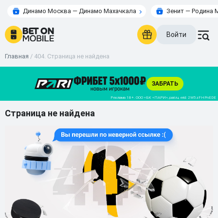
Динамо Москва — Динамо Махачкала
Зенит — Родина 
Войти
Главная
/
404. Страница не найдена
Страница не найдена