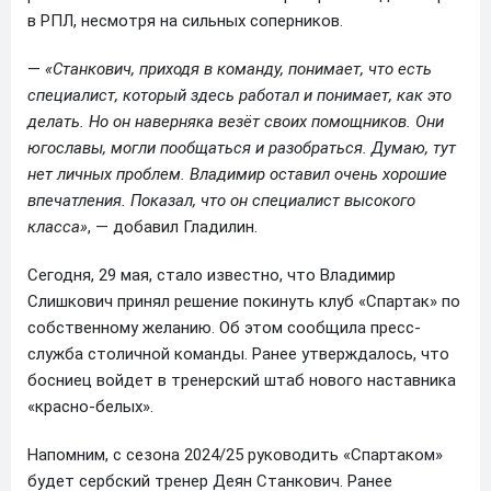
в РПЛ, несмотря на сильных соперников.
—
«Станкович, приходя в команду, понимает, что есть
специалист, который здесь работал и понимает, как это
делать. Но он наверняка везёт своих помощников. Они
югославы, могли пообщаться и разобраться. Думаю, тут
нет личных проблем. Владимир оставил очень хорошие
впечатления. Показал, что он специалист высокого
класса»
, — добавил Гладилин.
Сегодня, 29 мая, стало известно, что Владимир
Слишкович принял решение покинуть клуб «Спартак» по
собственному желанию. Об этом сообщила пресс-
служба столичной команды. Ранее утверждалось, что
босниец войдет в тренерский штаб нового наставника
«красно-белых».
Напомним, с сезона 2024/25 руководить «Спартаком»
будет сербский тренер Деян Станкович. Ранее