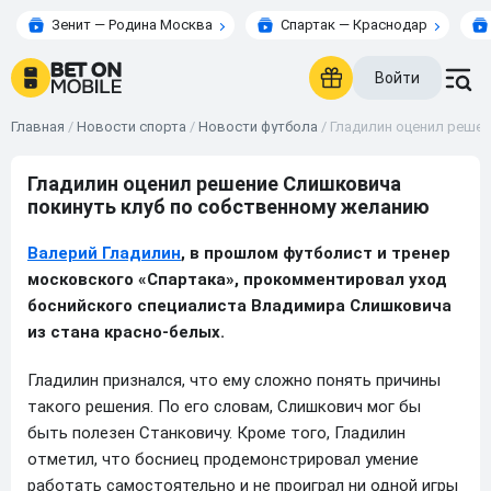
Зенит — Родина Москва
Спартак — Краснодар
Войти
Главная
/
Новости спорта
/
Новости футбола
/
Гладилин оценил решен
Гладилин оценил решение Слишковича
покинуть клуб по собственному желанию
Валерий Гладилин
, в прошлом футболист и тренер
московского «Спартака», прокомментировал уход
боснийского специалиста Владимира Слишковича
из стана красно-белых.
Гладилин признался, что ему сложно понять причины
такого решения. По его словам, Слишкович мог бы
быть полезен Станковичу. Кроме того, Гладилин
отметил, что босниец продемонстрировал умение
работать самостоятельно и не проиграл ни одной игры