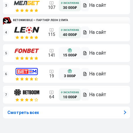
3
107
30 000₽
BETONMOBILE — ПАРТНЕР ЛЕОН 2 ЛИГА
4
115
40 000₽
5
15 000₽
141
6
3 000₽
19
7
64
10 000₽
Смотреть всех