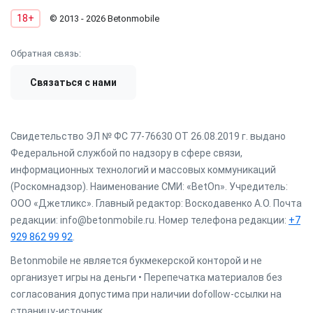
18+
© 2013 - 2026 Betonmobile
Обратная связь:
Связаться с нами
Свидетельство ЭЛ № ФС 77-76630 ОТ 26.08.2019 г. выдано
Федеральной службой по надзору в сфере связи,
информационных технологий и массовых коммуникаций
(Роскомнадзор). Наименование СМИ: «BetOn». Учредитель:
ООО «Джетликс». Главный редактор: Воскодавенко А.О. Почта
редакции: info@betonmobile.ru. Номер телефона редакции:
+7
929 862 99 92
.
Betonmobile не является букмекерской конторой и не
организует игры на деньги • Перепечатка материалов без
согласования допустима при наличии dofollow-ссылки на
страницу-источник