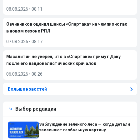
08.08.2026
•
08:11
Овчинников оценил шансы «Спартака» на чемпионство
в новом сезоне РПЛ
07.08.2026
•
08:17
Масалитин не уверен, что в «Спартаке» примут Даку
после его националистических кричалок
06.08.2026
•
08:26
Больше новостей
Выбор редакции
Заблуждение зеленого леса — когда детали
заслоняют глобальную картину