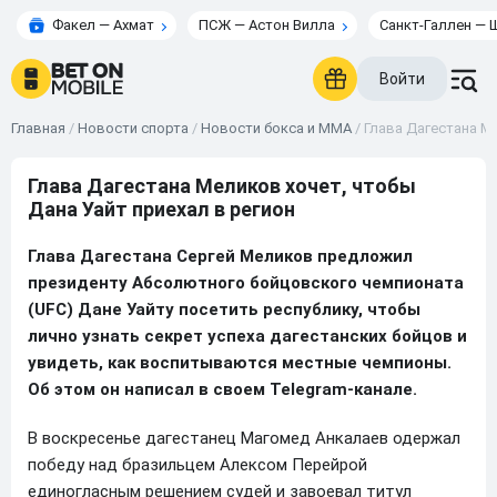
Факел — Ахмат
ПСЖ — Астон Вилла
Санкт-Галлен — 
Войти
Главная
/
Новости спорта
/
Новости бокса и ММА
/
Глава Дагестана Ме
Глава Дагестана Меликов хочет, чтобы
Дана Уайт приехал в регион
Глава Дагестана Сергей Меликов предложил
президенту Абсолютного бойцовского чемпионата
(UFC) Дане Уайту посетить республику, чтобы
лично узнать секрет успеха дагестанских бойцов и
увидеть, как воспитываются местные чемпионы.
Об этом он написал в своем Telegram-канале.
В воскресенье дагестанец Магомед Анкалаев одержал
победу над бразильцем Алексом Перейрой
единогласным решением судей и завоевал титул