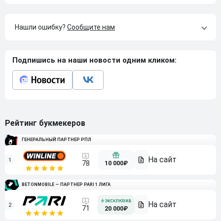
Нашли ошибку?
Сообщите нам
Подпишись на наши новости одним кликом:
Рейтинг букмекеров
ГЕНЕРАЛЬНЫЙ ПАРТНЕР РПЛ
1
10 000₽
78
BETONMOBILE — ПАРТНЕР PARI 1 ЛИГА
2
71
20 000₽