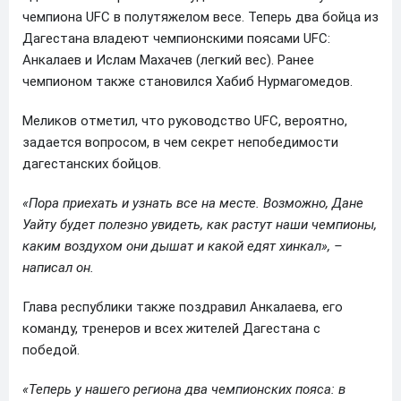
чемпиона UFC в полутяжелом весе. Теперь два бойца из
Дагестана владеют чемпионскими поясами UFC:
Анкалаев и Ислам Махачев (легкий вес). Ранее
чемпионом также становился Хабиб Нурмагомедов.
Меликов отметил, что руководство UFC, вероятно,
задается вопросом, в чем секрет непобедимости
дагестанских бойцов.
«Пора приехать и узнать все на месте. Возможно, Дане
Уайту будет полезно увидеть, как растут наши чемпионы,
каким воздухом они дышат и какой едят хинкал», –
написал он.
Глава республики также поздравил Анкалаева, его
команду, тренеров и всех жителей Дагестана с
победой.
«Теперь у нашего региона два чемпионских пояса: в