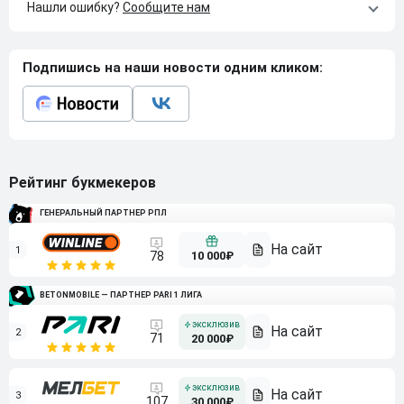
Нашли ошибку?
Сообщите нам
Подпишись на наши новости одним кликом:
Рейтинг букмекеров
ГЕНЕРАЛЬНЫЙ ПАРТНЕР РПЛ
1
10 000₽
78
BETONMOBILE — ПАРТНЕР PARI 1 ЛИГА
2
71
20 000₽
3
107
30 000₽