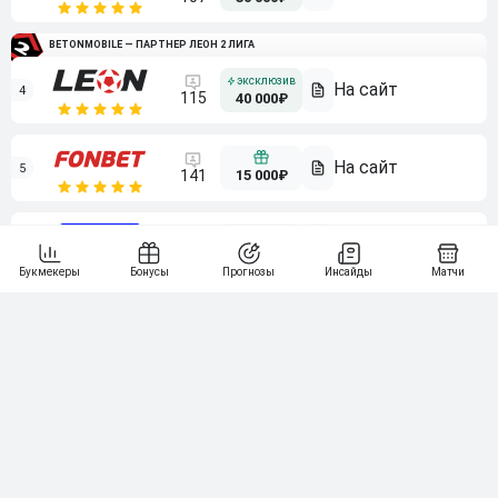
BETONMOBILE — ПАРТНЕР ЛЕОН 2 ЛИГА
4
115
40 000₽
5
15 000₽
141
6
3 000₽
19
7
64
10 000₽
Смотреть всех