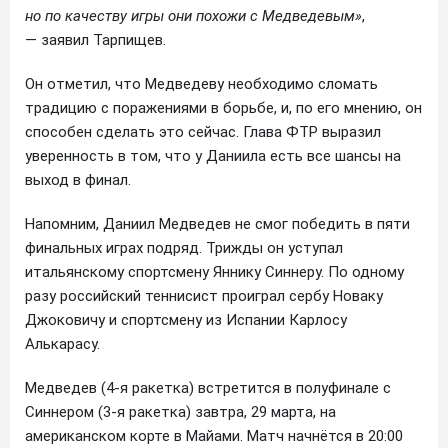
но по качеству игры они похожи с Медведевым»
,
— заявил Тарпищев.
Он отметил, что Медведеву необходимо сломать
традицию с поражениями в борьбе, и, по его мнению, он
способен сделать это сейчас. Глава ФТР выразил
уверенность в том, что у Даниила есть все шансы на
выход в финал.
Напомним, Даниил Медведев не смог победить в пяти
финальных играх подряд. Трижды он уступал
итальянскому спортсмену Яннику Синнеру. По одному
разу российский теннисист проиграл сербу Новаку
Джоковичу и спортсмену из Испании Карлосу
Алькарасу.
Медведев (4-я ракетка) встретится в полуфинале с
Синнером (3-я ракетка) завтра, 29 марта, на
американском корте в Майами. Матч начнётся в 20:00