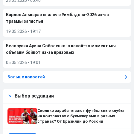
23.05.2026
•
00:40
Карлос Алькарас снялся с Уимблдона-2026 из-за
травмы запястья
19.05.2026
•
19:17
Белоруска Арина Соболенко: в какой-то момент мы
объявим бойкот из-за призовых
05.05.2026
•
19:01
Больше новостей
Выбор редакции
Сколько зарабатывают футбольные клубы
на контрактах с букмекерами в разных
странах? От Бразилии до России