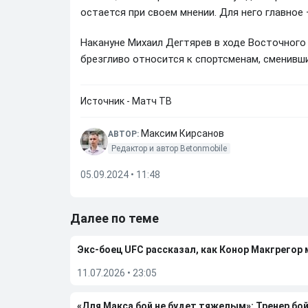
остается при своем мнении. Для него главное
Накануне Михаил Дегтярев в ходе Восточного
брезгливо относится к спортсменам, сменивш
Источник - Матч ТВ
Максим Кирсанов
АВТОР:
Редактор и автор Betonmobile
05.09.2024 • 11:48
Далее по теме
Экс-боец UFC рассказал, как Конор Макгрегор
11.07.2026
•
23:05
«Для Макса бой не будет тяжелым»: Тренер бо