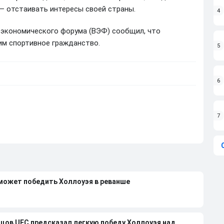
 — отстаивать интересы своей страны.
4
 экономического форума (ВЭФ) сообщил, что
им спортивное гражданство.
5
6
7
 может победить Холлоуэя в реванше
йцов UFC предсказал легкую победу Холлоуэя над