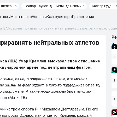
н Шелтон
Тейлор Таунсенд — Белинда Бенчич
Каспер Рууд — 
гнозы
Матч-центр
Новости
Калькуляторы
Приложения
а IBA Кремлев призвал приравнять нейтральных атлетов к изгоям общ
Ре
приравнять нейтральных атлетов
1
са (IBA) Умар Кремлев высказал свое отношение
ждународной арене под нейтральным флагом.
и гимна, их надо приравнивать к тем, кто меняет
2
ою жизнь за флаг отдает, а кого‑то поддерживают за то,
го спортсмена. А такие люди должны быть изгоями
анал «Матч ТВ»
3
с министром спорта РФ Михаилом Дегтяревым. По его
 вопросы. Однако, как отметил Кремлев, каждый