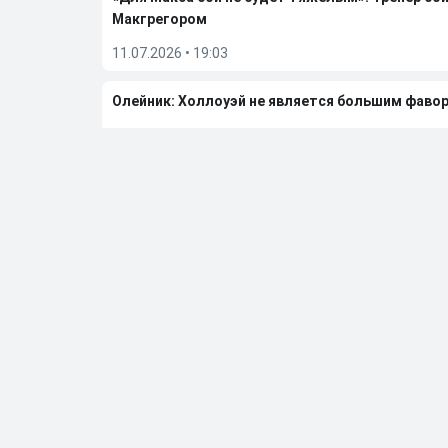
Макгрегором
11.07.2026
•
19:03
Олейник: Холлоуэй не является большим фаво
11.07.2026
•
18:49
Рафиков рассказал, как закончится бой Макгре
11.07.2026
•
18:31
Больше новостей
Выбор редакции