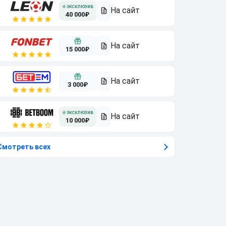
40 000₽
15 000₽
3 000₽
10 000₽
Смотреть всех