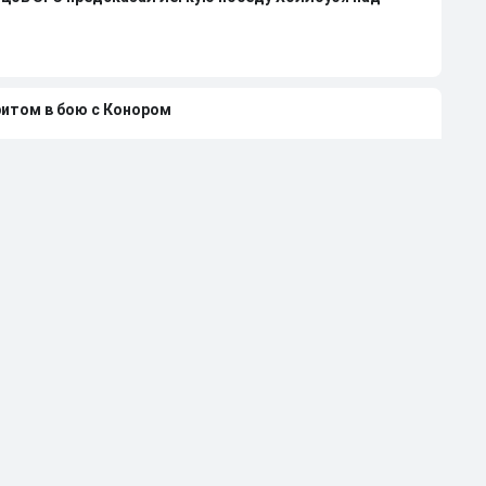
ритом в бою с Конором
гора и Холлоуэя