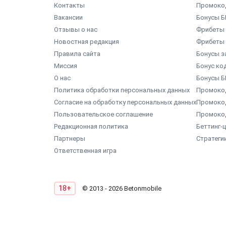
Контакты
Промоко
Вакансии
Бонусы Б
Отзывы о нас
Фрибеты 
Новостная редакция
Фрибеты 
Правила сайта
Бонусы з
Миссия
Бонус ко
О нас
Бонусы Б
Политика обработки персональных данных
Промокод
Согласие на обработку персональных данных
Промоко
Пользовательское соглашение
Промоко
Редакционная политика
Беттинг-
Партнеры
Стратеги
Ответственная игра
18+
© 2013 - 2026 Betonmobile