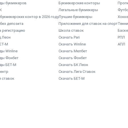
ды букмекеров
Букмекерские конторы
Прогн
К
Легальные букмекеры
Футб
букмекерских контор в 2026 году
Лучшие букмекеры
Хокк
без депозита
Приложения для ставок на спорт
Тенни
а регистрацию
Школа ставок
Баск
д Леон
Скачать Pari
РПЛ
ЕТ-М
Скачать Winline
АПЛ
ы Winline
Скачать Мелбет
ды Фонбет
Скачать Фонбет
ды БЕТ-М
Скачать БК Леон
центр
Скачать Лига Ставок
и ставок
Скачать БЕТ-М