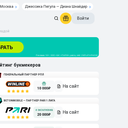
 Москва
Джессика Пегула — Диана Шнайдер
Войти
иадой
йтинг букмекеров
ГЕНЕРАЛЬНЫЙ ПАРТНЕР РПЛ
10 000₽
BETONMOBILE — ПАРТНЕР PARI 1 ЛИГА
20 000₽