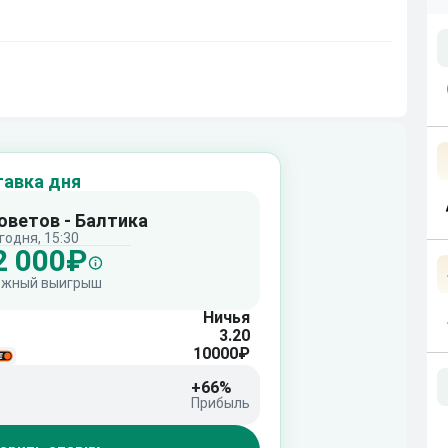
тавка дня
оветов - Балтика
годня, 15:30
2 000₽
ожный выигрыш
Ничья
3.20
10000₽
+66%
Прибыль