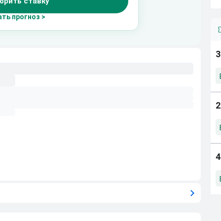
орить ставку
ть прогноз >
3
2
4