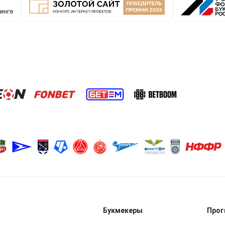
Букмекеры
Прог