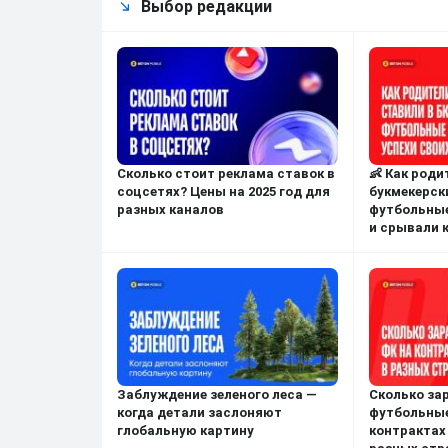
Выбор редакции
Сколько стоит реклама ставок в
👶 Как роди
соцсетях? Цены на 2025 год для
букмекерск
разных каналов
футбольные
и срывали 
Заблуждение зеленого леса —
Сколько з
когда детали заслоняют
футбольные
глобальную картину
контрактах