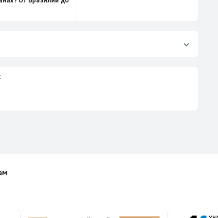
анах? От Бразилии до
: