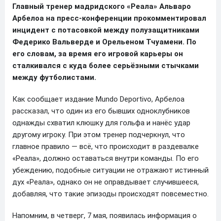
Главный тренер мадридского «Реала» Альваро
Арбелоа на пресс-конференции прокомментировал
инцидент с потасовкой между полузащитниками
Федерико Вальверде и Орельеном Тчуамени. По
его словам, за время его игровой карьеры он
сталкивался с куда более серьёзными стычками
между футболистами.
Как сообщает издание Mundo Deportivo, Арбелоа
рассказал, что один из его бывших одноклубников
однажды схватил клюшку для гольфа и нанёс удар
другому игроку. При этом тренер подчеркнул, что
главное правило — всё, что происходит в раздевалке
«Реала», должно оставаться внутри команды. По его
убеждению, подобные ситуации не отражают истинный
дух «Реала», однако он не оправдывает случившееся,
добавляя, что такие эпизоды происходят повсеместно.
Напомним, в четверг, 7 мая, появилась информация о