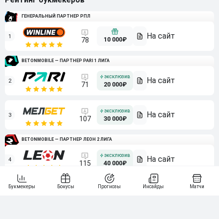
ГЕНЕРАЛЬНЫЙ ПАРТНЕР РПЛ
1
10 000₽
78
BETONMOBILE — ПАРТНЕР PARI 1 ЛИГА
2
71
20 000₽
3
107
30 000₽
BETONMOBILE — ПАРТНЕР ЛЕОН 2 ЛИГА
4
115
40 000₽
5
15 000₽
141