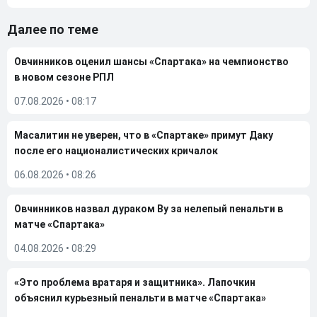
Далее по теме
Овчинников оценил шансы «Спартака» на чемпионство
в новом сезоне РПЛ
07.08.2026
•
08:17
Масалитин не уверен, что в «Спартаке» примут Даку
после его националистических кричалок
06.08.2026
•
08:26
Овчинников назвал дураком Ву за нелепый пенальти в
матче «Спартака»
04.08.2026
•
08:29
«Это проблема вратаря и защитника». Лапочкин
объяснил курьезный пенальти в матче «Спартака»