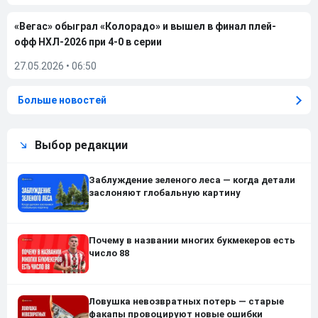
«Вегас» обыграл «Колорадо» и вышел в финал плей-
офф НХЛ-2026 при 4-0 в серии
27.05.2026
•
06:50
Больше новостей
Выбор редакции
Заблуждение зеленого леса — когда детали
заслоняют глобальную картину
Почему в названии многих букмекеров есть
число 88
Ловушка невозвратных потерь — старые
факапы провоцируют новые ошибки