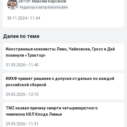
Максим Кирсанов
АВТОР:
Редактор и автор Betonmobile
30.11.2024 • 11:44
Далее по теме
Иностранные хоккеисты Ливо, Чайковски, Гросс и Дэй
покинули «Трактор»
31.05.2026
•
11:40
ИИХФ примет решение о допуске отдельно по каждой
российской сборной
29.05.2026
•
12:15
TMZ назвал причину смерти четырехкратного
чемпиона НХЛ Клода Лемье
29.05.2026
•
11:31