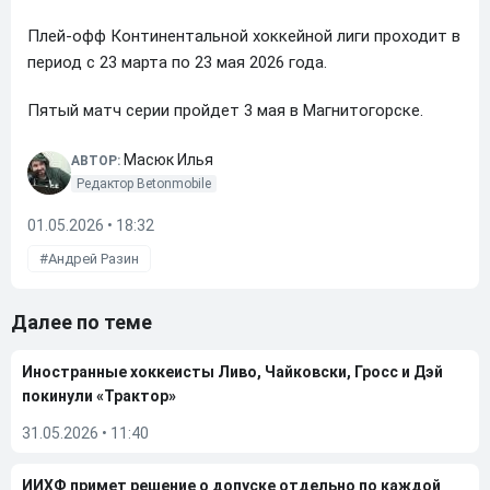
Плей-офф Континентальной хоккейной лиги проходит в
период с 23 марта по 23 мая 2026 года.
Пятый матч серии пройдет 3 мая в Магнитогорске.
Масюк Илья
АВТОР:
Редактор Betonmobile
01.05.2026 • 18:32
Андрей Разин
Далее по теме
Иностранные хоккеисты Ливо, Чайковски, Гросс и Дэй
покинули «Трактор»
31.05.2026
•
11:40
ИИХФ примет решение о допуске отдельно по каждой