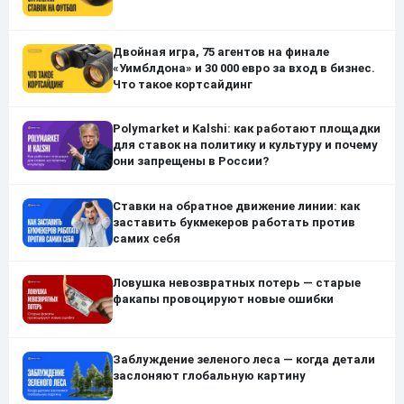
Двойная игра, 75 агентов на финале
«Уимблдона» и 30 000 евро за вход в бизнес.
Что такое кортсайдинг
Polymarket и Kalshi: как работают площадки
для ставок на политику и культуру и почему
они запрещены в России?
Ставки на обратное движение линии: как
заставить букмекеров работать против
самих себя
Ловушка невозвратных потерь — старые
факапы провоцируют новые ошибки
Заблуждение зеленого леса — когда детали
заслоняют глобальную картину