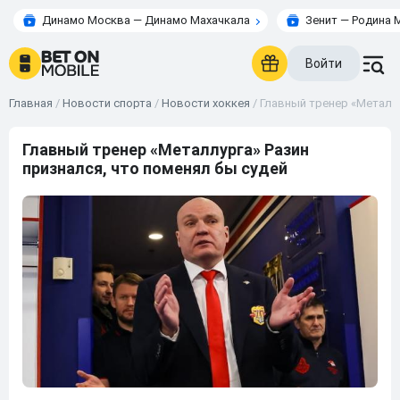
Динамо Москва — Динамо Махачкала
Зенит — Родина 
Войти
Главная
/
Новости спорта
/
Новости хоккея
/
Главный тренер «Металлу
Главный тренер «Металлурга» Разин
признался, что поменял бы судей