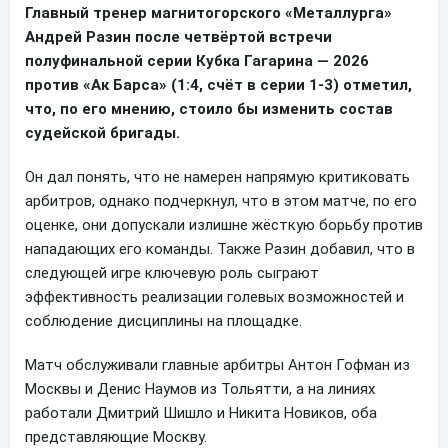
Главный тренер магнитогорского «Металлурга»
Андрей Разин после четвёртой встречи
полуфинальной серии Кубка Гагарина — 2026
против «Ак Барса» (1:4, счёт в серии 1-3) отметил,
что, по его мнению, стоило бы изменить состав
судейской бригады.
Он дал понять, что не намерен напрямую критиковать
арбитров, однако подчеркнул, что в этом матче, по его
оценке, они допускали излишне жёсткую борьбу против
нападающих его команды. Также Разин добавил, что в
следующей игре ключевую роль сыграют
эффективность реализации голевых возможностей и
соблюдение дисциплины на площадке.
Матч обслуживали главные арбитры Антон Гофман из
Москвы и Денис Наумов из Тольятти, а на линиях
работали Дмитрий Шишло и Никита Новиков, оба
представляющие Москву.