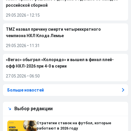
российской сборной
29.05.2026
•
12:15
TMZ назвал причину смерти четырехкратного
чемпиона НХЛ Клода Лемье
29.05.2026
•
11:31
«Вегас» обыграл «Колорадо» и вышел в финал плей-
офф НХЛ-2026 при 4-0 в серии
27.05.2026
•
06:50
Больше новостей
Выбор редакции
Стратегии ставок на футбол, которые
работают в 2026 году