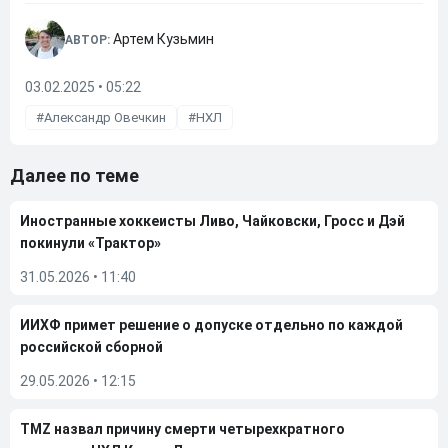
Артем Кузьмин
АВТОР:
03.02.2025 • 05:22
Александр Овечкин
НХЛ
Далее по теме
Иностранные хоккеисты Ливо, Чайковски, Гросс и Дэй
покинули «Трактор»
31.05.2026
•
11:40
ИИХФ примет решение о допуске отдельно по каждой
российской сборной
29.05.2026
•
12:15
TMZ назвал причину смерти четырехкратного