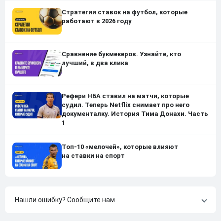
Стратегии ставок на футбол, которые
работают в 2026 году
Сравнение букмекеров. Узнайте, кто
лучший, в два клика
Рефери НБА ставил на матчи, которые
судил. Теперь Netflix снимает про него
документалку. История Тима Донахи. Часть
1
Топ-10 «мелочей», которые влияют
на ставки на спорт
Нашли ошибку?
Сообщите нам