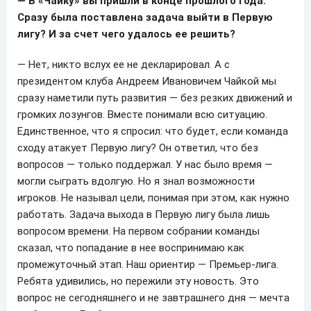
— В «Чайку» вы пришли в конце прошлого года.
Сразу была поставлена задача выйти в Первую
лигу? И за счет чего удалось ее решить?
— Нет, никто вслух ее не декларировал. А с
президентом клуба Андреем Ивановичем Чайкой мы
сразу наметили путь развития — без резких движений и
громких лозунгов. Вместе понимали всю ситуацию.
Единственное, что я спросил: что будет, если команда
сходу атакует Первую лигу? Он ответил, что без
вопросов — только поддержал. У нас было время —
могли сыграть вдолгую. Но я знал возможности
игроков. Не называл цели, понимая при этом, как нужно
работать. Задача выхода в Первую лигу была лишь
вопросом времени. На первом собрании команды
сказал, что попадание в нее воспринимаю как
промежуточный этап. Наш ориентир — Премьер-лига.
Ребята удивились, но пережили эту новость. Это
вопрос не сегодняшнего и не завтрашнего дня — мечта