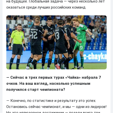
на будущее. Глобальная задача — через несколько лет
оказаться среди лучших российских команд.
— Сейчас в трех первых турах «Чайка» набрала 7
очков. На ваш взгляд, насколько успешным
получился старт чемпионата?
— Конечно, по статистике и результату это успех.
Остановись сейчас чемпионат, и мы — одни из лидеров!
Но это иллюзорное достижение — позади всего три