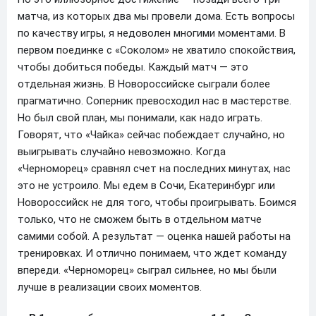
матча, из которых два мы провели дома. Есть вопросы
по качеству игры, я недоволен многими моментами. В
первом поединке с «Соколом» не хватило спокойствия,
чтобы добиться победы. Каждый матч — это
отдельная жизнь. В Новороссийске сыграли более
прагматично. Соперник превосходил нас в мастерстве.
Но был свой план, мы понимали, как надо играть.
Говорят, что «Чайка» сейчас побеждает случайно, но
выигрывать случайно невозможно. Когда
«Черноморец» сравнял счет на последних минутах, нас
это не устроило. Мы едем в Сочи, Екатеринбург или
Новороссийск не для того, чтобы проигрывать. Боимся
только, что не сможем быть в отдельном матче
самими собой. А результат — оценка нашей работы на
тренировках. И отлично понимаем, что ждет команду
впереди. «Черноморец» сыграл сильнее, но мы были
лучше в реализации своих моментов.