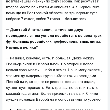
возглавившим «Чайку» по ходу сезона. Как результат,
второе место по итогам чемпионата. А в Первой лиге
команда из Ростовской области за три первых тура
набрала 7 очков, забив 7 голов — больше всех!
— Дмитрий Анатольевич, в течение двух
последних лет вы успели поработать во всех трех
футбольных российских профессиональных лигах.
Разница велика?
— Разница, конечно, есть. И большая. Даже между
Премьер-лигой и Первой лигой. Со второй и вовсе
нельзя сравнивать — небо и земля. Но не могу сказать,
что между лидерами группы «Золото» и командами
Первой лиги, которые не решают серьезных задач,
существует пропасть. Есть гранды, но есть и те, кто
каждый год ставит более приземистые цели. С ними
лучшие команды Второй лиги сопоставимы по уровню.