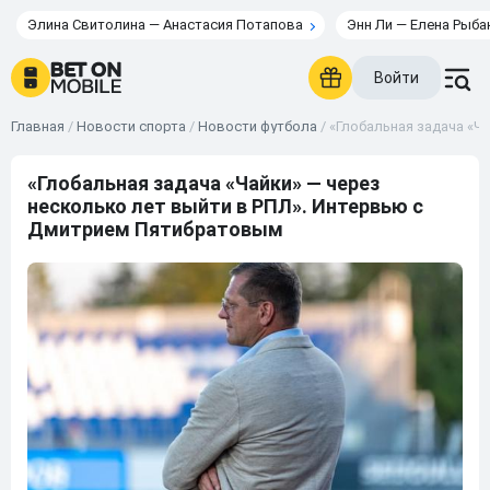
Элина Свитолина — Анастасия Потапова
Энн Ли — Елена Рыба
Войти
Главная
/
Новости спорта
/
Новости футбола
/
«Глобальная задача «Ч
«Глобальная задача «Чайки» — через
несколько лет выйти в РПЛ». Интервью с
Дмитрием Пятибратовым