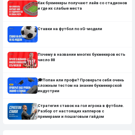
Как букмекеры получают лайв со стадионов
и где их слабые места
Ставки на футбол по xG-модели
Почему в названии многих букмекеров есть
число 88
🎓Попан или профи? Проверьте себя очень
сложным тестом на знание букмекерской
индустрии
Стратегия ставок на гол игрока в футболе.
Разбор от настоящих капперов с
примерами и пошаговым гайдом