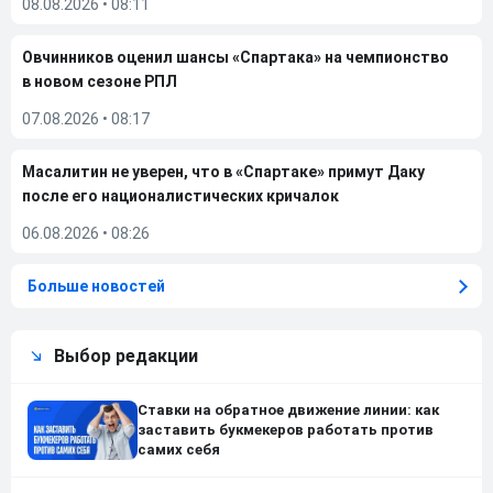
08.08.2026
•
08:11
Овчинников оценил шансы «Спартака» на чемпионство
в новом сезоне РПЛ
07.08.2026
•
08:17
Масалитин не уверен, что в «Спартаке» примут Даку
после его националистических кричалок
06.08.2026
•
08:26
Больше новостей
Выбор редакции
Ставки на обратное движение линии: как
заставить букмекеров работать против
самих себя