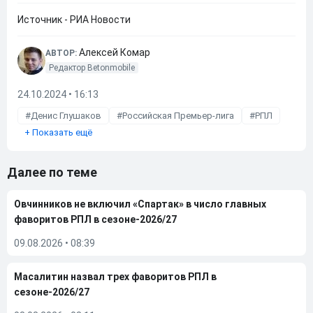
Источник - РИА Новости
Алексей Комар
АВТОР:
Редактор Betonmobile
24.10.2024 • 16:13
Денис Глушаков
Российская Премьер-лига
РПЛ
+
Показать ещё
Далее по теме
Овчинников не включил «Спартак» в число главных
фаворитов РПЛ в сезоне-2026/27
09.08.2026
•
08:39
Масалитин назвал трех фаворитов РПЛ в
сезоне-2026/27