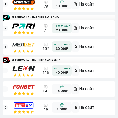
1
10 000₽
78
BETONMOBILE — ПАРТНЕР PARI 1 ЛИГА
2
71
20 000₽
3
107
30 000₽
BETONMOBILE — ПАРТНЕР ЛЕОН 2 ЛИГА
4
115
40 000₽
5
15 000₽
141
6
3 000₽
19