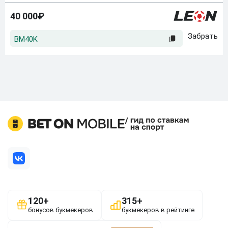
40 000₽
BM40K