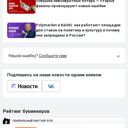
Ловушка невозвратных потерь — старые
факапы провоцируют новые ошибки
Polymarket и Kalshi: как работают площадки
для ставок на политику и культуру и почему
они запрещены в России?
Нашли ошибку?
Сообщите нам
Подпишись на наши новости одним кликом:
Рейтинг букмекеров
ГЕНЕРАЛЬНЫЙ ПАРТНЕР РПЛ