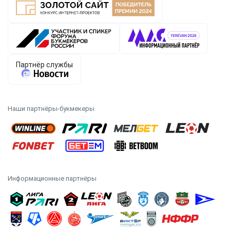
Наши партнёры-букмекеры
Информационные партнёры