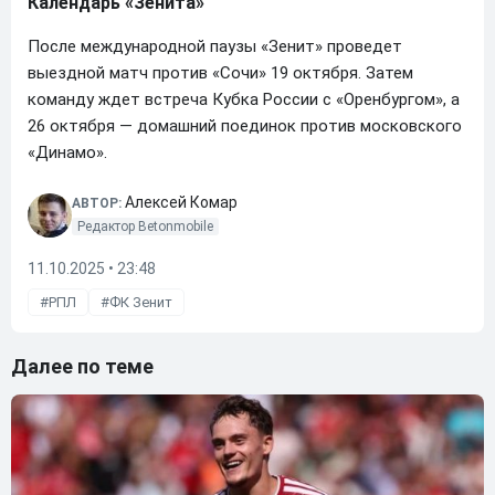
Календарь «Зенита»
После международной паузы «Зенит» проведет
выездной матч против «Сочи» 19 октября. Затем
команду ждет встреча Кубка России с «Оренбургом», а
26 октября — домашний поединок против московского
«Динамо».
Алексей Комар
АВТОР:
Редактор Betonmobile
11.10.2025 • 23:48
РПЛ
ФК Зенит
Далее по теме