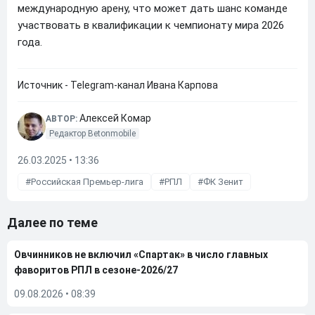
международную арену, что может дать шанс команде
участвовать в квалификации к чемпионату мира 2026
года.
Источник - Telegram-канал Ивана Карпова
Алексей Комар
АВТОР:
Редактор Betonmobile
26.03.2025 • 13:36
Российская Премьер-лига
РПЛ
ФК Зенит
Далее по теме
Овчинников не включил «Спартак» в число главных
фаворитов РПЛ в сезоне-2026/27
09.08.2026
•
08:39