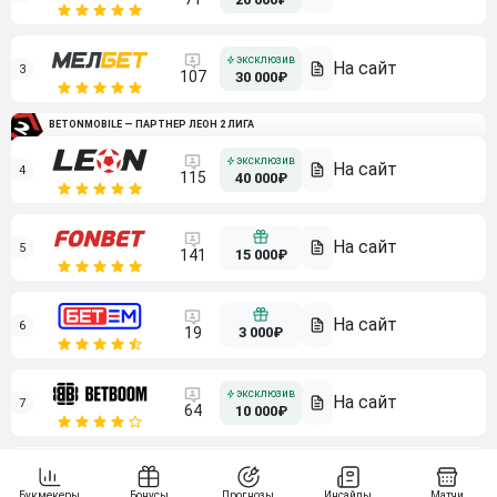
3
107
30 000₽
BETONMOBILE — ПАРТНЕР ЛЕОН 2 ЛИГА
4
115
40 000₽
5
15 000₽
141
6
3 000₽
19
7
64
10 000₽
Смотреть всех