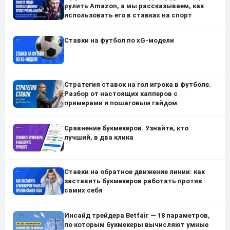
рулить Amazon, а мы рассказываем, как
использовать его в ставках на спорт
Ставки на футбол по xG-модели
Стратегия ставок на гол игрока в футболе.
Разбор от настоящих капперов с
примерами и пошаговым гайдом
Сравнение букмекеров. Узнайте, кто
лучший, в два клика
Ставки на обратное движение линии: как
заставить букмекеров работать против
самих себя
Инсайд трейдера Betfair — 18 параметров,
по которым букмекеры вычисляют умные