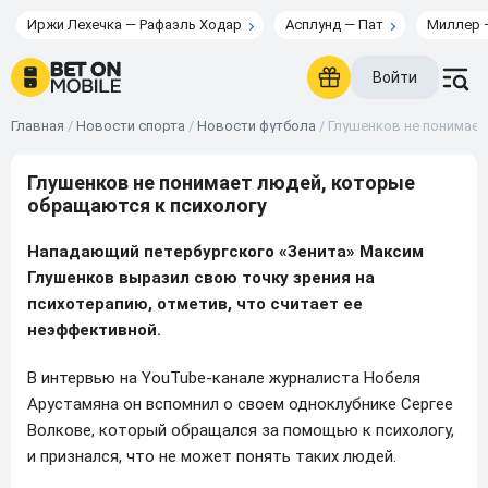
Иржи Лехечка — Рафаэль Ходар
Асплунд — Пат
Миллер 
Войти
Главная
/
Новости спорта
/
Новости футбола
/
Глушенков не понимает
Глушенков не понимает людей, которые
обращаются к психологу
Нападающий петербургского «Зенита» Максим
Глушенков выразил свою точку зрения на
психотерапию, отметив, что считает ее
неэффективной.
В интервью на YouTube-канале журналиста Нобеля
Арустамяна он вспомнил о своем одноклубнике Сергее
Волкове, который обращался за помощью к психологу,
и признался, что не может понять таких людей.