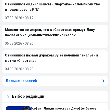
Овчинников оценил шансы «Спартака» на чемпионство
в новом сезоне РПЛ
07.08.2026
•
08:17
Масалитин не уверен, что в «Спартаке» примут Даку
после его националистических кричалок
06.08.2026
•
08:26
Овчинников назвал дураком Ву за нелепый пенальти в
матче «Спартака»
04.08.2026
•
08:29
Больше новостей
Выбор редакции
Эффект Линди помогает Джеффу Безосу