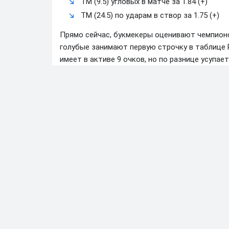
ТМ (9.5) угловых в матче за 1.84 (+)
ТМ (24.5) по ударам в створ за 1.75 (+)
Прямо сейчас, букмекеры оценивают чемпионс
голубые занимают первую строчку в таблице Р
имеет в активе 9 очков, но по разнице усупает 
Читайте также:
«Акрон», «Динамо Махачкала» и еще од
Дмитрий Малик
АВТОР:
Редактор букмекерских новостей
03.08.2024 • 19:33
ФК Зенит
Далее по теме