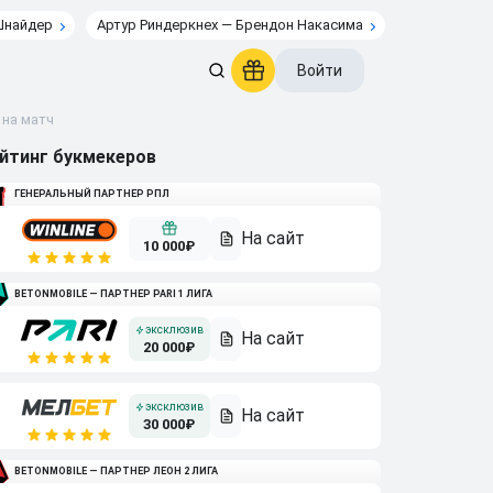
Шнайдер
Артур Риндеркнех — Брендон Накасима
Войти
 на матч
йтинг букмекеров
ГЕНЕРАЛЬНЫЙ ПАРТНЕР РПЛ
10 000₽
BETONMOBILE — ПАРТНЕР PARI 1 ЛИГА
20 000₽
30 000₽
BETONMOBILE — ПАРТНЕР ЛЕОН 2 ЛИГА