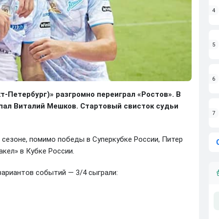
4
5
6
т-Петербург)» разгромно переиграл «Ростов». В
упал Виталий Мешков. Стартовый свисток судьи
7
 сезоне, помимо победы в Суперкубке России, Питер
акел» в Кубке России.
ариантов событий — 3/4 сыграли: