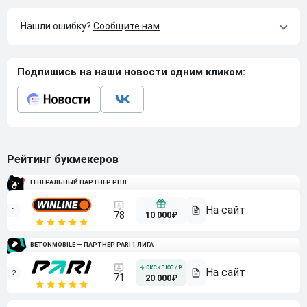
Нашли ошибку?
Сообщите нам
Подпишись на наши новости одним кликом:
Рейтинг букмекеров
ГЕНЕРАЛЬНЫЙ ПАРТНЕР РПЛ
1
10 000₽
78
BETONMOBILE — ПАРТНЕР PARI 1 ЛИГА
2
71
20 000₽