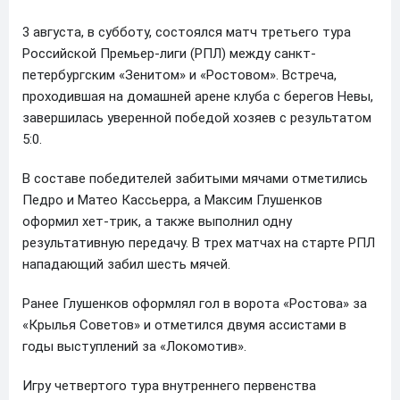
3 августа, в субботу, состоялся матч третьего тура
Российской Премьер-лиги (РПЛ) между санкт-
петербургским «Зенитом» и «Ростовом». Встреча,
проходившая на домашней арене клуба с берегов Невы,
завершилась уверенной победой хозяев с результатом
5:0.
В составе победителей забитыми мячами отметились
Педро и Матео Кассьерра, а Максим Глушенков
оформил хет-трик, а также выполнил одну
результативную передачу. В трех матчах на старте РПЛ
нападающий забил шесть мячей.
Ранее Глушенков оформлял гол в ворота «Ростова» за
«Крылья Советов» и отметился двумя ассистами в
годы выступлений за «Локомотив».
Игру четвертого тура внутреннего первенства